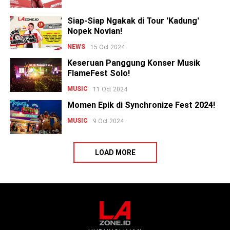
Siap-Siap Ngakak di Tour 'Kadung'
Nopek Novian!
NEWS
15 Oct 2024
Keseruan Panggung Konser Musik
FlameFest Solo!
MUSIC
11 Oct 2024
Momen Epik di Synchronize Fest 2024!
MUSIC
9 Oct 2024
LOAD MORE