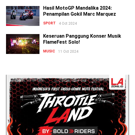
Hasil MotoGP Mandalika 2024:
Penampilan Gokil Marc Marquez
SPORT
4 Oct 2024
Keseruan Panggung Konser Musik
FlameFest Solo!
MUSIC
11 Oct 2024