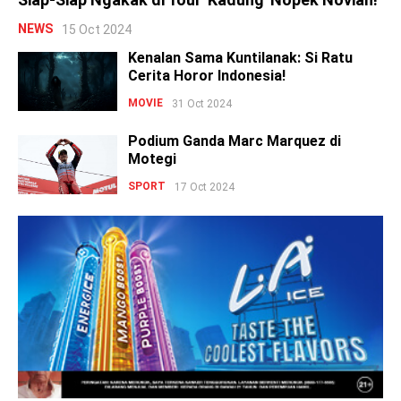
NEWS
15 Oct 2024
Kenalan Sama Kuntilanak: Si Ratu
Cerita Horor Indonesia!
MOVIE
31 Oct 2024
Podium Ganda Marc Marquez di
Motegi
SPORT
17 Oct 2024