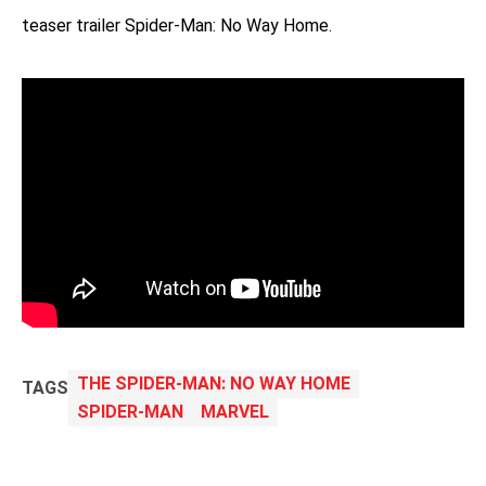
teaser trailer Spider-Man: No Way Home.
THE SPIDER-MAN: NO WAY HOME
TAGS
SPIDER-MAN
MARVEL