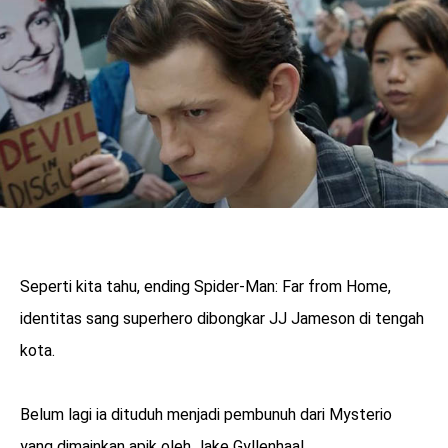
Seperti kita tahu, ending Spider-Man: Far from Home,
identitas sang superhero dibongkar JJ Jameson di tengah
kota.
Belum lagi ia dituduh menjadi pembunuh dari Mysterio
yang dimainkan apik oleh Jake Gyllenhaal.