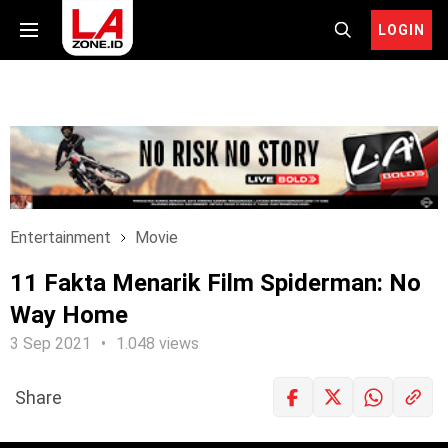
LOGIN
Entertainment
Movie
11 Fakta Menarik Film Spiderman: No
Way Home
3 Sep 2021
1.048 views
Share