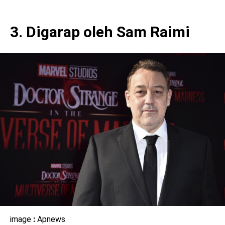
3. Digarap oleh Sam Raimi
image
:
Apnews