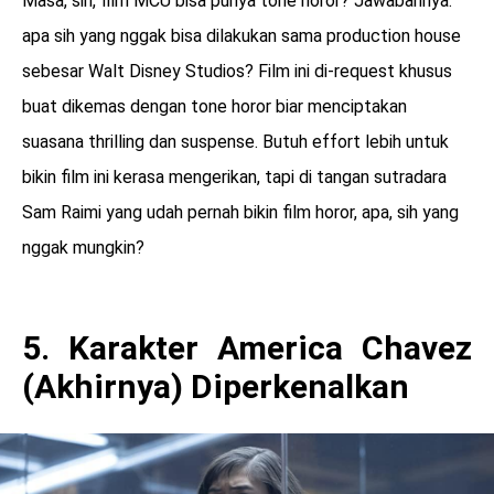
Masa, sih, film MCU bisa punya tone horor? Jawabannya:
apa sih yang nggak bisa dilakukan sama production house
sebesar Walt Disney Studios? Film ini di-request khusus
buat dikemas dengan tone horor biar menciptakan
suasana thrilling dan suspense. Butuh effort lebih untuk
bikin film ini kerasa mengerikan, tapi di tangan sutradara
Sam Raimi yang udah pernah bikin film horor, apa, sih yang
nggak mungkin?
5. Karakter America Chavez
(Akhirnya) Diperkenalkan