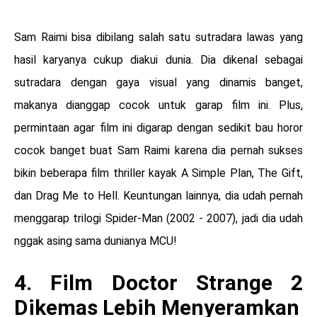
Sam Raimi bisa dibilang salah satu sutradara lawas yang
hasil karyanya cukup diakui dunia. Dia dikenal sebagai
sutradara dengan gaya visual yang dinamis banget,
makanya dianggap cocok untuk garap film ini. Plus,
permintaan agar film ini digarap dengan sedikit bau horor
cocok banget buat Sam Raimi karena dia pernah sukses
bikin beberapa film thriller kayak A Simple Plan, The Gift,
dan Drag Me to Hell. Keuntungan lainnya, dia udah pernah
menggarap trilogi Spider-Man (2002 - 2007), jadi dia udah
nggak asing sama dunianya MCU!
4. Film Doctor Strange 2
Dikemas Lebih Menyeramkan