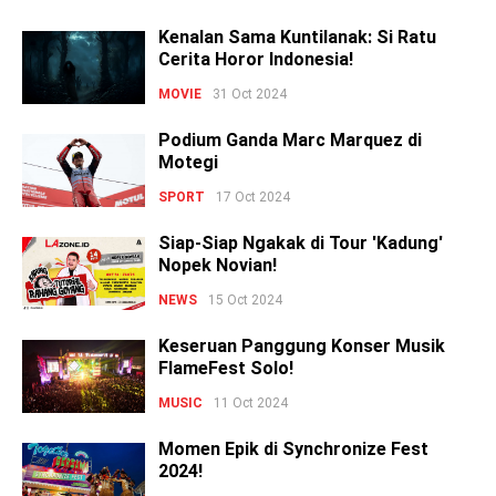
Kenalan Sama Kuntilanak: Si Ratu
Cerita Horor Indonesia!
MOVIE
31 Oct 2024
Podium Ganda Marc Marquez di
Motegi
SPORT
17 Oct 2024
Siap-Siap Ngakak di Tour 'Kadung'
Nopek Novian!
NEWS
15 Oct 2024
Keseruan Panggung Konser Musik
FlameFest Solo!
MUSIC
11 Oct 2024
Momen Epik di Synchronize Fest
2024!