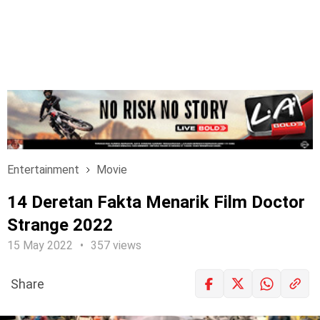
Entertainment
Movie
14 Deretan Fakta Menarik Film Doctor
Strange 2022
15 May 2022
357 views
Share