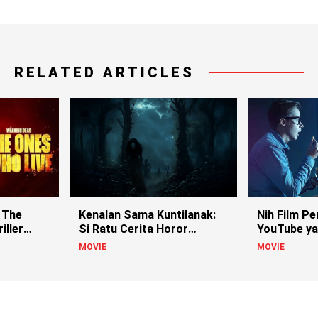
RELATED ARTICLES
 The
Kenalan Sama Kuntilanak:
Nih Film Pe
iller
Si Ratu Cerita Horor
YouTube ya
Indonesia!
MOVIE
MOVIE