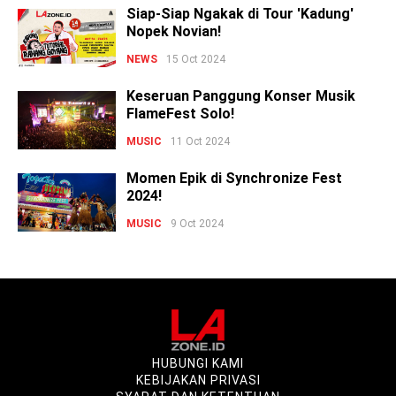
Siap-Siap Ngakak di Tour 'Kadung'
Nopek Novian!
NEWS
15 Oct 2024
Keseruan Panggung Konser Musik
FlameFest Solo!
MUSIC
11 Oct 2024
Momen Epik di Synchronize Fest
2024!
MUSIC
9 Oct 2024
HUBUNGI KAMI
KEBIJAKAN PRIVASI