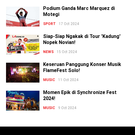
Podium Ganda Marc Marquez di
Motegi
SPORT
17 Oct 2024
Siap-Siap Ngakak di Tour 'Kadung'
Nopek Novian!
NEWS
15 Oct 2024
Keseruan Panggung Konser Musik
FlameFest Solo!
MUSIC
11 Oct 2024
Momen Epik di Synchronize Fest
2024!
MUSIC
9 Oct 2024