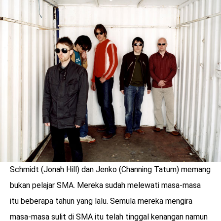
Schmidt (Jonah Hill) dan Jenko (Channing Tatum) memang
benefit
menarik
bukan pelajar SMA. Mereka sudah melewati masa-masa
itu beberapa tahun yang lalu. Semula mereka mengira
masa-masa sulit di SMA itu telah tinggal kenangan namun