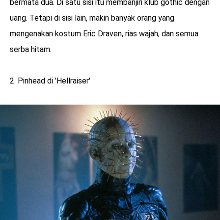
bermata dua. Di satu sisi itu membanjiri klub gothic dengan
uang. Tetapi di sisi lain, makin banyak orang yang
mengenakan kostum Eric Draven, rias wajah, dan semua
serba hitam.
2. Pinhead di 'Hellraiser'