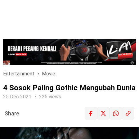
Entertainment
Movie
4 Sosok Paling Gothic Mengubah Dunia
25 Dec 2021
225 views
Share
LOGIN