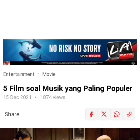
Entertainment
Movie
5 Film soal Musik yang Paling Populer
15 Dec 2021
1.874 views
Share
LOGIN