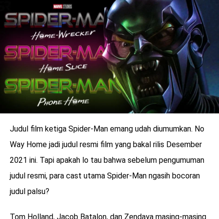
LOGIN
Judul film ketiga Spider-Man emang udah diumumkan. No
Way Home jadi judul resmi film yang bakal rilis Desember
2021 ini. Tapi apakah lo tau bahwa sebelum pengumuman
judul resmi, para cast utama Spider-Man ngasih bocoran
benefit
judul palsu?
menarik
Tom Holland, Jacob Batalon, dan Zendaya masing-masing