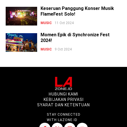
Keseruan Panggung Konser Musik
FlameFest Solo!
MUSIC
11 Oct 2024
Momen Epik di Synchronize Fest
2024!
MUSIC
9 Oct 2024
HUBUNGI KAMI
KEBIJAKAN PRIVASI
SYARAT DAN KETENTUAN
STAY CONNECTED
WITH LAZONE.ID