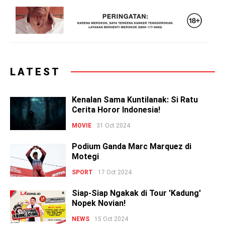
LATEST
Kenalan Sama Kuntilanak: Si Ratu
Cerita Horor Indonesia!
MOVIE
31 Oct 2024
Podium Ganda Marc Marquez di
Motegi
SPORT
17 Oct 2024
Siap-Siap Ngakak di Tour 'Kadung'
Nopek Novian!
NEWS
15 Oct 2024