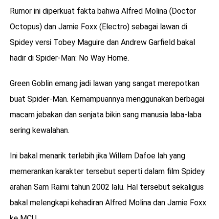
Rumor ini diperkuat fakta bahwa Alfred Molina (Doctor
Octopus) dan Jamie Foxx (Electro) sebagai lawan di
Spidey versi Tobey Maguire dan Andrew Garfield bakal
hadir di Spider-Man: No Way Home.
Green Goblin emang jadi lawan yang sangat merepotkan
buat Spider-Man. Kemampuannya menggunakan berbagai
macam jebakan dan senjata bikin sang manusia laba-laba
sering kewalahan.
Ini bakal menarik terlebih jika Willem Dafoe lah yang
memerankan karakter tersebut seperti dalam film Spidey
arahan Sam Raimi tahun 2002 lalu. Hal tersebut sekaligus
bakal melengkapi kehadiran Alfred Molina dan Jamie Foxx
ke MCU.