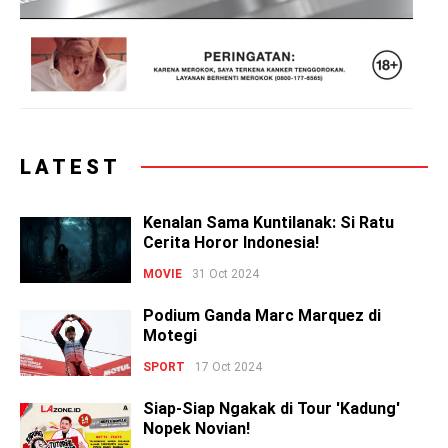
LATEST
Kenalan Sama Kuntilanak: Si Ratu
Cerita Horor Indonesia!
MOVIE
31 Oct 2024
Podium Ganda Marc Marquez di
Motegi
SPORT
17 Oct 2024
Siap-Siap Ngakak di Tour 'Kadung'
Nopek Novian!