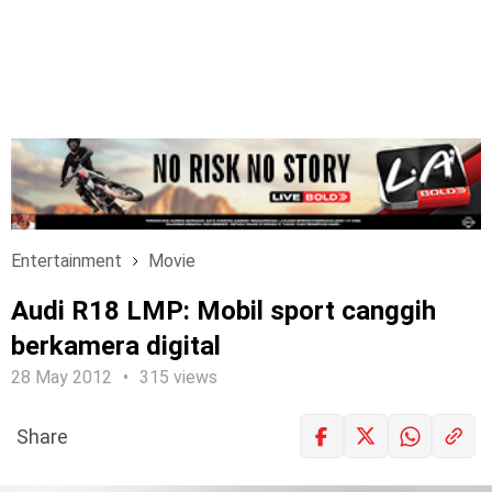
Entertainment
Movie
Audi R18 LMP: Mobil sport canggih
berkamera digital
28 May 2012
315 views
Share