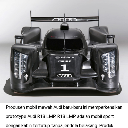
LOGIN
Produsen mobil mewah Audi baru-baru ini memperkenalkan
benefit
menarik
prototype Audi R18 LMP. R18 LMP adalah mobil sport
dengan kabin tertutup tanpa jendela belakang. Produk