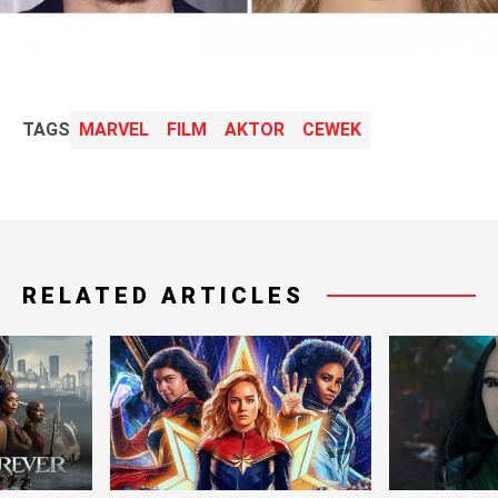
TAGS
MARVEL
FILM
AKTOR
CEWEK
RELATED ARTICLES