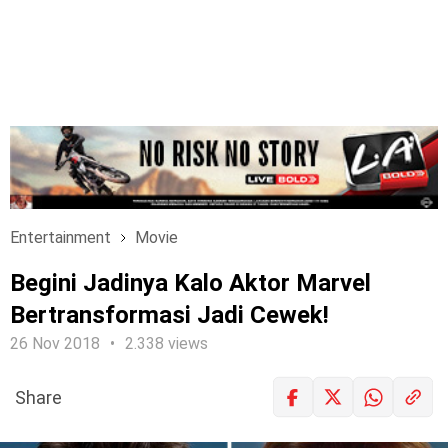
Entertainment
Movie
Begini Jadinya Kalo Aktor Marvel
Bertransformasi Jadi Cewek!
26 Nov 2018
2.338 views
Share