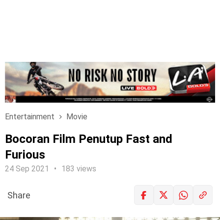
Entertainment
Movie
Bocoran Film Penutup Fast and
Furious
24 Sep 2021
183 views
Share