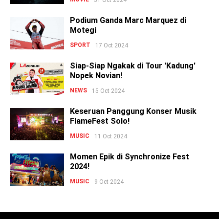
Podium Ganda Marc Marquez di
Motegi
SPORT
17 Oct 2024
Siap-Siap Ngakak di Tour 'Kadung'
Nopek Novian!
NEWS
15 Oct 2024
Keseruan Panggung Konser Musik
FlameFest Solo!
MUSIC
11 Oct 2024
Momen Epik di Synchronize Fest
2024!
MUSIC
9 Oct 2024