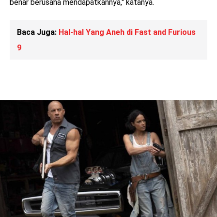
benar berusaha mendapatkannya," katanya.
Baca Juga:
Hal-hal Yang Aneh di Fast and Furious
9