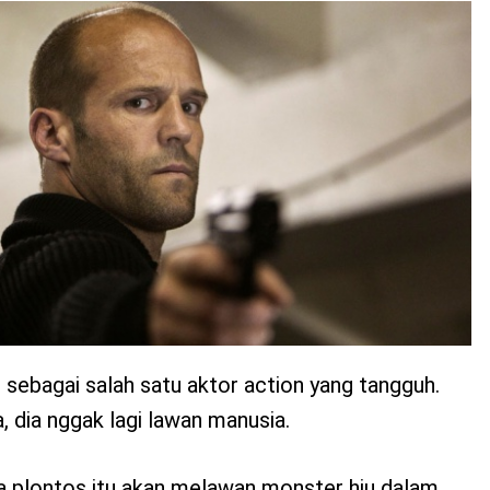
sebagai salah satu aktor action yang tangguh.
, dia nggak lagi lawan manusia.
la plontos itu akan melawan monster hiu dalam