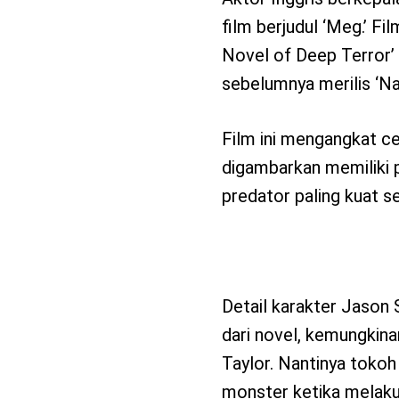
film berjudul ‘Meg.’ Fi
Novel of Deep Terror’ 
sebelumnya merilis ‘Na
Film ini mengangkat c
digambarkan memiliki p
predator paling kuat s
Detail karakter Jason S
dari novel, kemungkin
Taylor. Nantinya toko
monster ketika melaku