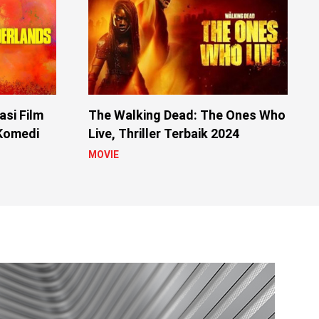
si Film
The Walking Dead: The Ones Who
 Komedi
Live, Thriller Terbaik 2024
MOVIE