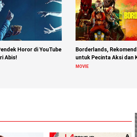
Pendek Horor di YouTube
Borderlands, Rekomenda
i Abis!
untuk Pecinta Aksi dan
MOVIE