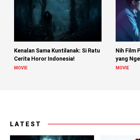
Kenalan Sama Kuntilanak: Si Ratu
Nih Film 
Cerita Horor Indonesia!
yang Nger
MOVIE
MOVIE
LATEST