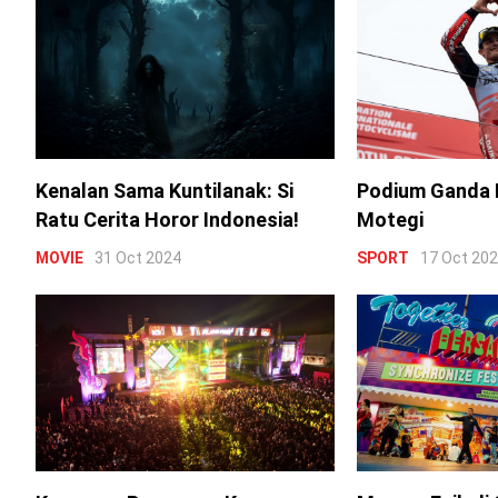
Kenalan Sama Kuntilanak: Si
Podium Ganda 
Ratu Cerita Horor Indonesia!
Motegi
MOVIE
31 Oct 2024
SPORT
17 Oct 20