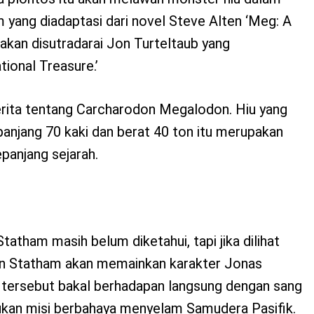
lm yang diadaptasi dari novel Steve Alten ‘Meg: A
akan disutradarai Jon Turteltaub yang
tional Treasure.’
erita tentang Carcharodon Megalodon. Hiu yang
anjang 70 kaki dan berat 40 ton itu merupakan
epanjang sejarah.
tatham masih belum diketahui, tapi jika dilihat
an Statham akan memainkan karakter Jonas
h tersebut bakal berhadapan langsung dengan sang
kan misi berbahaya menyelam Samudera Pasifik.