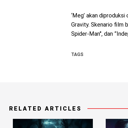
‘Meg’ akan diproduksi
Gravity. Skenario film
Spider-Man", dan ”Ind
TAGS
RELATED ARTICLES