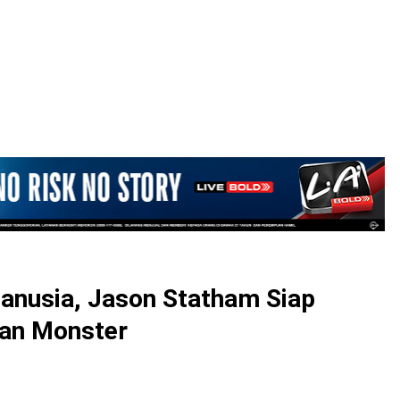
LOGIN
nusia, Jason Statham Siap
gan Monster