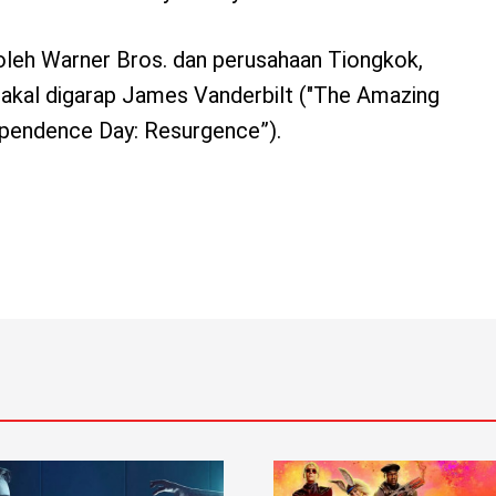
 oleh Warner Bros. dan perusahaan Tiongkok,
 bakal digarap James Vanderbilt ("The Amazing
ependence Day: Resurgence”).