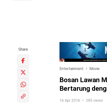
Share
Entertainment
Movie
Bosan Lawan Ma
Bertarung den
16 Apr 2016
285 views