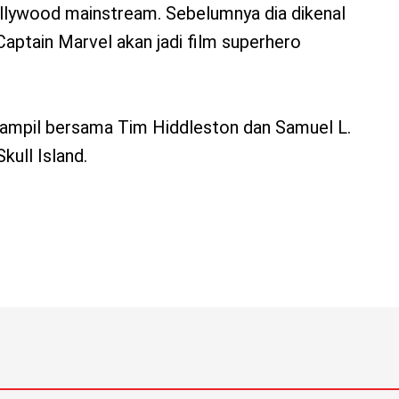
lywood mainstream. Sebelumnya dia dikenal
Captain Marvel akan jadi film superhero
 tampil bersama Tim Hiddleston dan Samuel L.
kull Island.