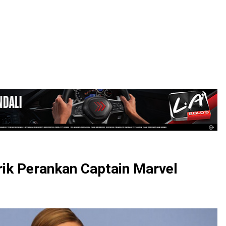
LOGIN
irik Perankan Captain Marvel