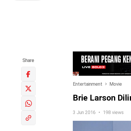
Share
Entertainment
Movie
Brie Larson Dil
3 Jun 2016
198 views