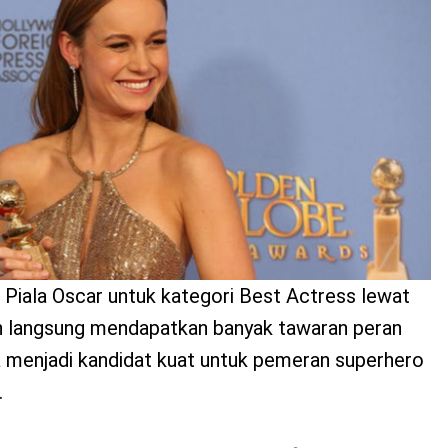
iala Oscar untuk kategori Best Actress lewat
n langsung mendapatkan banyak tawaran peran
ia menjadi kandidat kuat untuk pemeran superhero
.