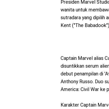
Presiden Marvel Studi
wanita untuk membawa 
sutradara yang dipilih 
Kent ("The Babadook")
Captain Marvel alias C
disuntikkan serum alie
debut penampilan di 'A
Anthony Russo. Duo s
America: Civil War ke 
Karakter Captain Marve