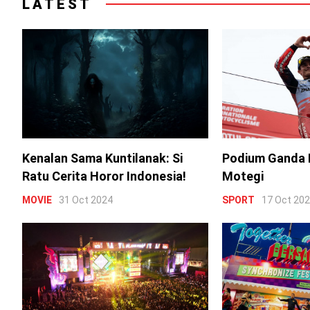
LATEST
Kenalan Sama Kuntilanak: Si
Podium Ganda 
Ratu Cerita Horor Indonesia!
Motegi
MOVIE
31 Oct 2024
SPORT
17 Oct 20