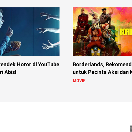
Pendek Horor di YouTube
Borderlands, Rekomenda
i Abis!
untuk Pecinta Aksi dan
MOVIE