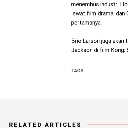
menembus industri Hol
lewat film drama, dan 
pertamanya.
Brie Larson juga akan
Jackson di film Kong: S
TAGS
RELATED ARTICLES