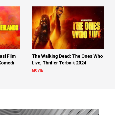
si Film
The Walking Dead: The Ones Who
 Komedi
Live, Thriller Terbaik 2024
MOVIE