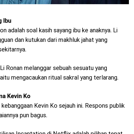
g Ibu
on adalah soal kasih sayang ibu ke anaknya. Li
uan dan kutukan dari makhluk jahat yang
ekitarnya.
a Li Ronan melanggar sebuah sesuatu yang
itu mengacaukan ritual sakral yang terlarang.
a Kevin Ko
m kebanggaan Kevin Ko sejauh ini. Respons publik
aiannya pun bagus.
isan Incantation di Netflix adalah pilihan tepat