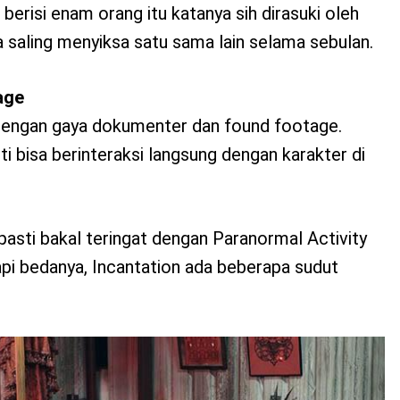
berisi enam orang itu katanya sih dirasuki oleh
 saling menyiksa satu sama lain selama sebulan.
age
i dengan gaya dokumenter dan found footage.
ti bisa berinteraksi langsung dengan karakter di
 pasti bakal teringat dengan Paranormal Activity
api bedanya, Incantation ada beberapa sudut