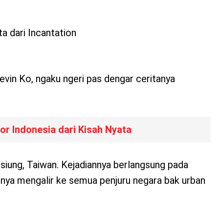
ta dari Incantation
Kevin Ko, ngaku ngeri pas dengar ceritanya
or Indonesia dari Kisah Nyata
ohsiung, Taiwan. Kejadiannya berlangsung pada
ahnya mengalir ke semua penjuru negara bak urban