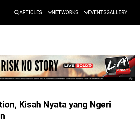
ARTICLES
NETWORKS
EVENTS
GALLERY
LOGIN
tion, Kisah Nyata yang Ngeri
an