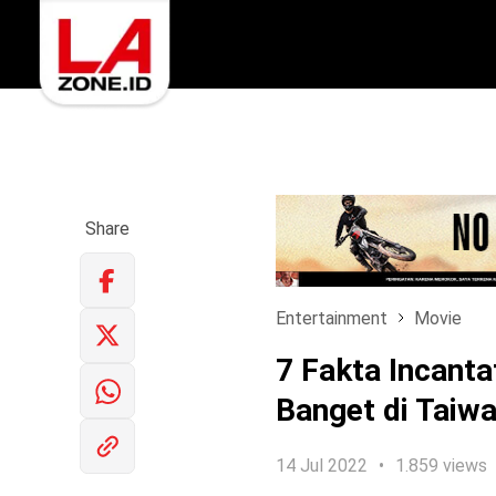
Share
Entertainment
Movie
7 Fakta Incanta
Banget di Taiw
14 Jul 2022
1.859 views