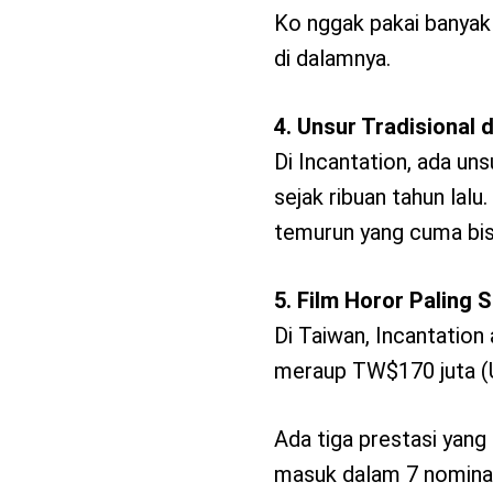
Ko nggak pakai banyak 
di dalamnya.
4. Unsur Tradisional
Di Incantation, ada un
sejak ribuan tahun lalu
temurun yang cuma bisa
5. Film Horor Paling 
Di Taiwan, Incantation 
meraup TW$170 juta (U
Ada tiga prestasi yang 
masuk dalam 7 nominasi