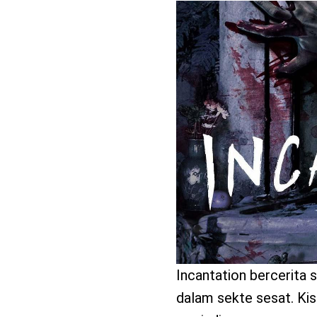
benefit
menarik
Incantation bercerita
dalam sekte sesat. Kisa