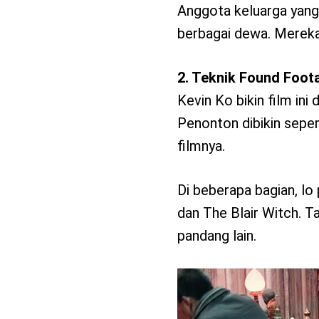
Anggota keluarga yang 
berbagai dewa. Mereka
2. Teknik Found Foot
Kevin Ko bikin film in
Penonton dibikin seper
filmnya.
Di beberapa bagian, lo
dan The Blair Witch. T
pandang lain.