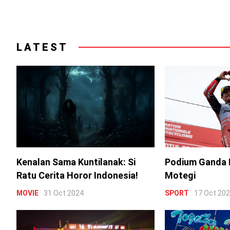
LATEST
Kenalan Sama Kuntilanak: Si
Podium Ganda 
Ratu Cerita Horor Indonesia!
Motegi
MOVIE
31 Oct 2024
SPORT
17 Oct 20