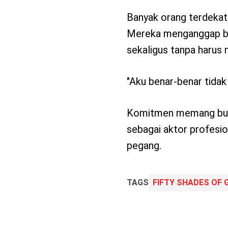
Banyak orang terdekat
Mereka menganggap ba
sekaligus tanpa harus 
"Aku benar-benar tidak
Komitmen memang butu
sebagai aktor profesion
pegang.
TAGS
FIFTY SHADES OF 