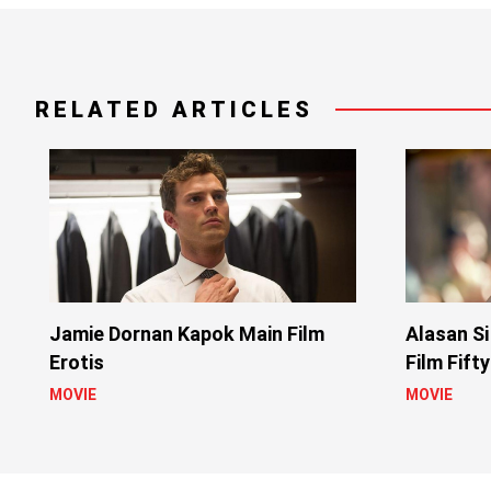
RELATED ARTICLES
Jamie Dornan Kapok Main Film
Alasan Si
Erotis
Film Fift
MOVIE
MOVIE