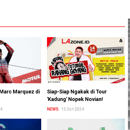
Marc Marquez di
Siap-Siap Ngakak di Tour
'Kadung' Nopek Novian!
24
NEWS
15 Oct 2024