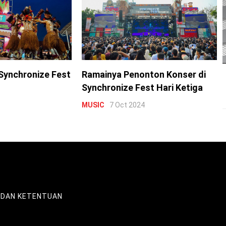
Synchronize Fest
Ramainya Penonton Konser di
Synchronize Fest Hari Ketiga
MUSIC
7 Oct 2024
 DAN KETENTUAN