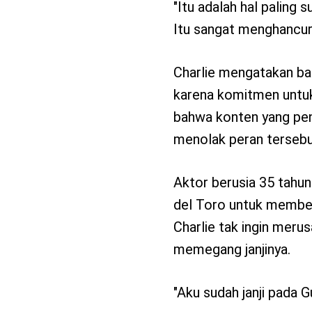
"Itu adalah hal paling 
Itu sangat menghancur
Charlie mengatakan ba
karena komitmen untuk 
bahwa konten yang pen
menolak peran tersebu
Aktor berusia 35 tahun
del Toro untuk member
Charlie tak ingin merus
memegang janjinya.
"Aku sudah janji pada G