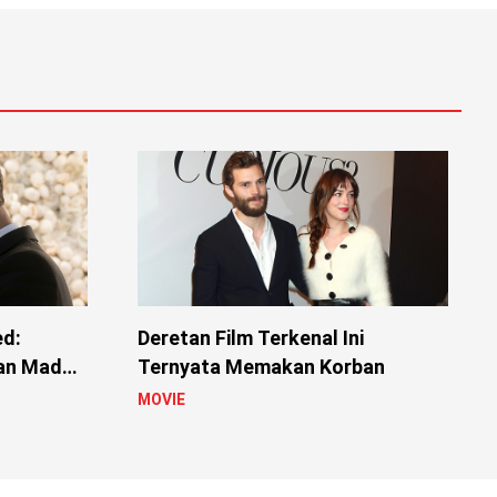
Deretan Film Terkenal Ini
ed:
Ternyata Memakan Korban
an Madu
MOVIE