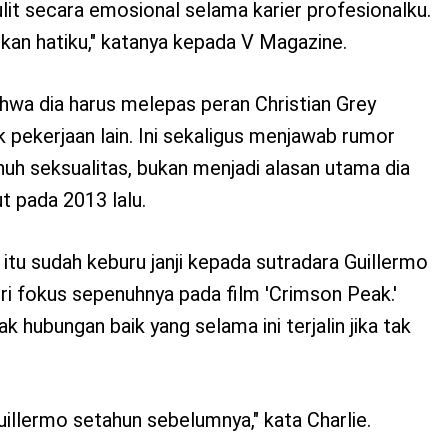
sulit secara emosional selama karier profesionalku.
kan hatiku," katanya kepada V Magazine.
hwa dia harus melepas peran Christian Grey
pekerjaan lain. Ini sekaligus menjawab rumor
uh seksualitas, bukan menjadi alasan utama dia
t pada 2013 lalu.
 itu sudah keburu janji kepada sutradara Guillermo
i fokus sepenuhnya pada film 'Crimson Peak.'
ak hubungan baik yang selama ini terjalin jika tak
uillermo setahun sebelumnya," kata Charlie.