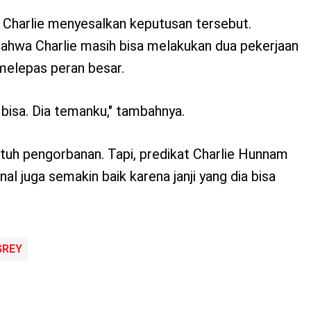
 Charlie menyesalkan keputusan tersebut.
hwa Charlie masih bisa melakukan dua pekerjaan
melepas peran besar.
 bisa. Dia temanku," tambahnya.
h pengorbanan. Tapi, predikat Charlie Hunnam
al juga semakin baik karena janji yang dia bisa
GREY