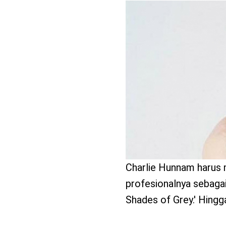
benefit
menarik
Charlie Hunnam harus 
profesionalnya sebagai
Shades of Grey.' Hingga