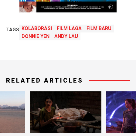
KOLABORASI
FILM LAGA
FILM BARU
TAGS
DONNIE YEN
ANDY LAU
RELATED ARTICLES