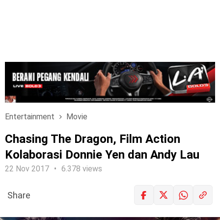
Entertainment
Movie
Chasing The Dragon, Film Action
Kolaborasi Donnie Yen dan Andy Lau
22 Nov 2017
6.378 views
Share