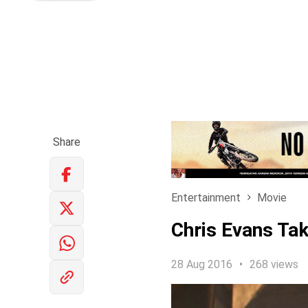
Share
Entertainment
Movie
Chris Evans Tak
28 Aug 2016
268 views