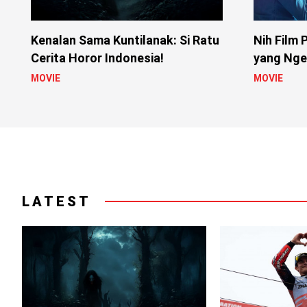
Kenalan Sama Kuntilanak: Si Ratu
Nih Film 
Cerita Horor Indonesia!
yang Nger
MOVIE
MOVIE
LATEST