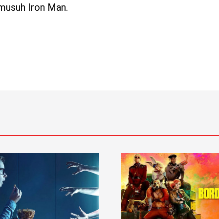
 musuh Iron Man.