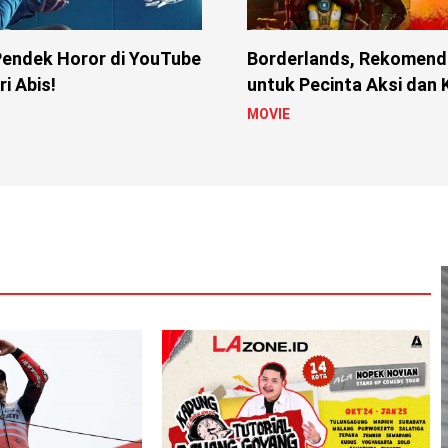
Pendek Horor di YouTube
Borderlands, Rekomenda
i Abis!
untuk Pecinta Aksi dan
MOVIE