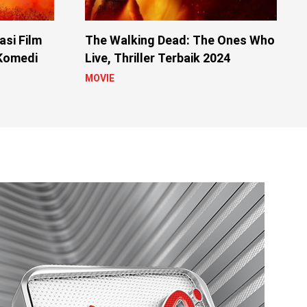
si Film
The Walking Dead: The Ones Who
 Komedi
Live, Thriller Terbaik 2024
MOVIE