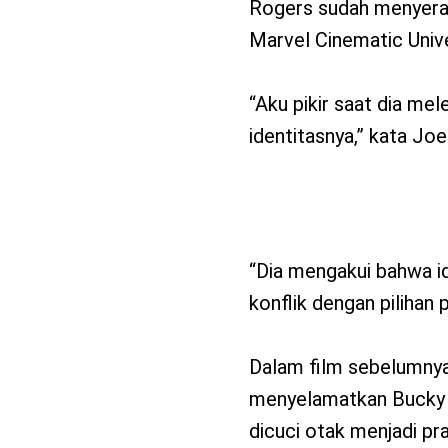
Rogers sudah menyerah
Marvel Cinematic Univ
“Aku pikir saat dia me
identitasnya,” kata Joe
“Dia mengakui bahwa i
konflik dengan pilihan 
Dalam film sebelumny
menyelamatkan Bucky s
dicuci otak menjadi praj