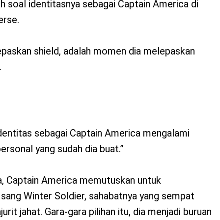
 soal identitasnya sebagai Captain America di
erse.
lepaskan shield, adalah momen dia melepaskan
.
dentitas sebagai Captain America mengalami
personal yang sudah dia buat.”
a, Captain America memutuskan untuk
ang Winter Soldier, sahabatnya yang sempat
urit jahat. Gara-gara pilihan itu, dia menjadi buruan