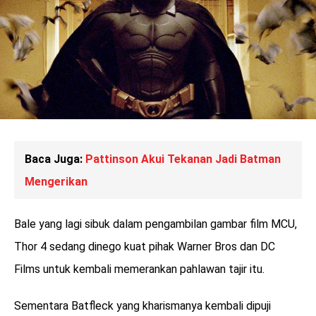
Baca Juga:
Pattinson Akui Tekanan Jadi Batman
Mengerikan
Bale yang lagi sibuk dalam pengambilan gambar film MCU,
Thor 4 sedang dinego kuat pihak Warner Bros dan DC
Films untuk kembali memerankan pahlawan tajir itu.
Sementara Batfleck yang kharismanya kembali dipuji