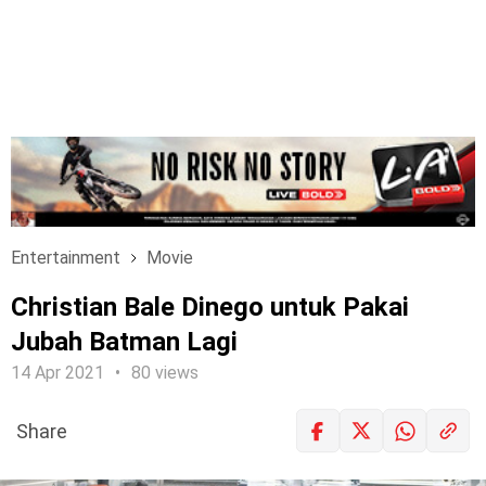
Entertainment
Movie
Christian Bale Dinego untuk Pakai
Jubah Batman Lagi
14 Apr 2021
80 views
Share