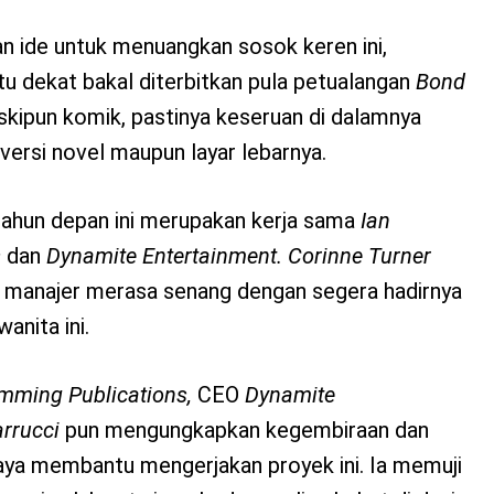
n ide untuk menuangkan sosok keren ini,
u dekat bakal diterbitkan pula petualangan
Bond
skipun komik, pastinya keseruan di dalamnya
 versi novel maupun layar lebarnya.
 tahun depan ini merupakan kerja sama
Ian
s
dan
Dynamite Entertainment. Corinne Turner
 manajer merasa senang dengan segera hadirnya
anita ini.
emming Publications,
CEO
Dynamite
arrucci
pun mengungkapkan kegembiraan dan
ya membantu mengerjakan proyek ini. Ia memuji