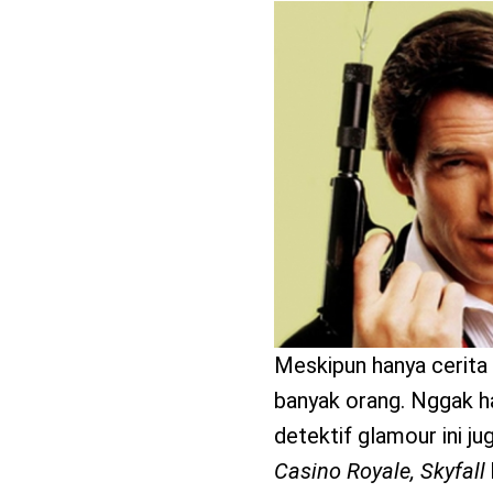
benefit
menarik
Meskipun hanya cerita
banyak orang. Nggak ha
detektif glamour ini ju
Casino Royale, Skyfall