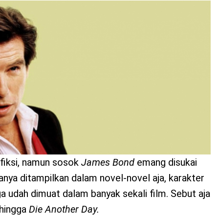
 fiksi, namun sosok
James Bond
emang disukai
nya ditampilkan dalam novel-novel aja, karakter
ga udah dimuat dalam banyak sekali film. Sebut aja
hingga
Die Another Day.