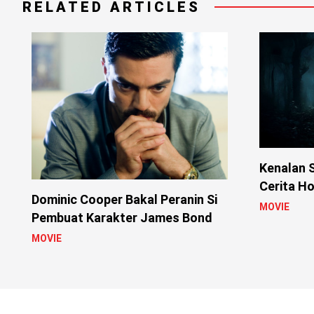
RELATED ARTICLES
Kenalan S
Cerita Ho
Dominic Cooper Bakal Peranin Si
MOVIE
Pembuat Karakter James Bond
MOVIE