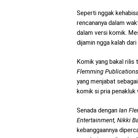
Seperti nggak kehabisa
rencananya dalam wakt
dalam versi komik. Me
dijamin ngga kalah dari
Komik yang bakal rilis
Flemming Publication
yang menjabat sebagai
komik si pria penakluk w
Senada dengan
Ian Fl
Entertainment, Nikki B
kebanggaannya diperca