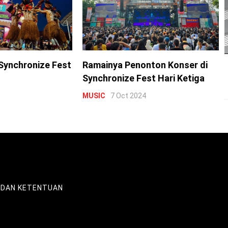
Synchronize Fest
Ramainya Penonton Konser di
Synchronize Fest Hari Ketiga
MUSIC
7 Oct 2024
 DAN KETENTUAN