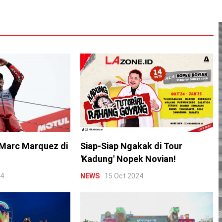
Marc Marquez di
Siap-Siap Ngakak di Tour
'Kadung' Nopek Novian!
24
NEWS
15 Oct 2024