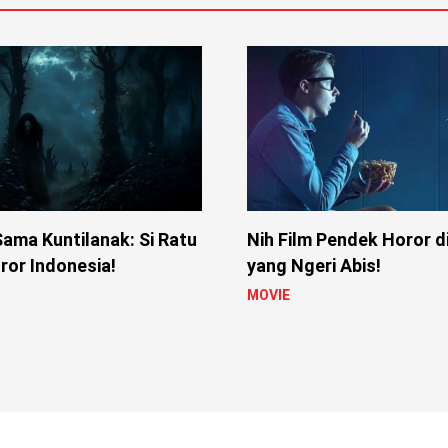
ama Kuntilanak: Si Ratu
Nih Film Pendek Horor d
ror Indonesia!
yang Ngeri Abis!
MOVIE