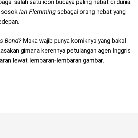
agai salah satu icon budaya paling hebat di dunia.
 sosok
Ian Flemming
sebagai orang hebat yang
edepan.
s Bond?
Maka wajib punya komiknya yang bakal
. Rasakan gimana kerennya petulangan agen Inggris
ran lewat lembaran-lembaran gambar.