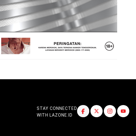
STAY CONNECTED
WITH LAZONE.ID