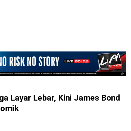
LOGIN
ga Layar Lebar, Kini James Bond
Komik