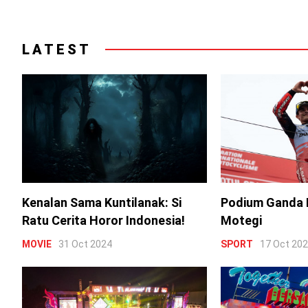
LATEST
Kenalan Sama Kuntilanak: Si
Podium Ganda 
Ratu Cerita Horor Indonesia!
Motegi
MOVIE
31 Oct 2024
SPORT
17 Oct 20