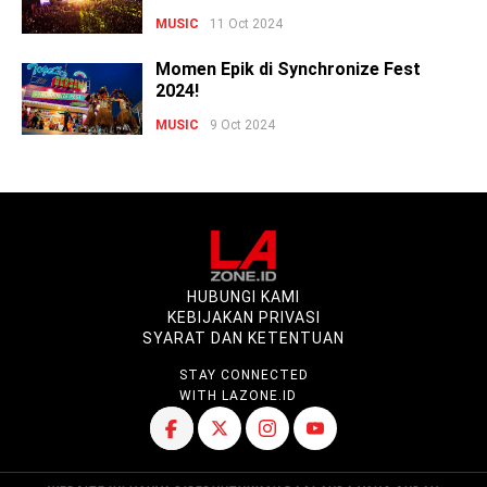
MUSIC
11 Oct 2024
Momen Epik di Synchronize Fest
2024!
MUSIC
9 Oct 2024
HUBUNGI KAMI
KEBIJAKAN PRIVASI
SYARAT DAN KETENTUAN
STAY CONNECTED
WITH LAZONE.ID