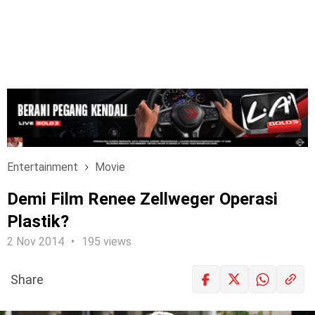
Entertainment
Movie
Demi Film Renee Zellweger Operasi
Plastik?
2 Nov 2014
195 views
Share