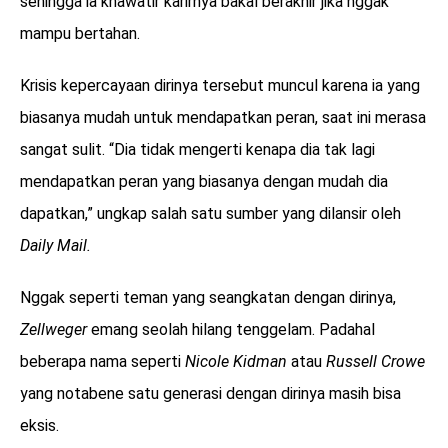
sehingga ia khawatir karirnya bakal berakhir jika nggak
mampu bertahan.
Krisis kepercayaan dirinya tersebut muncul karena ia yang
biasanya mudah untuk mendapatkan peran, saat ini merasa
sangat sulit. “Dia tidak mengerti kenapa dia tak lagi
mendapatkan peran yang biasanya dengan mudah dia
dapatkan,” ungkap salah satu sumber yang dilansir oleh
Daily Mail.
Nggak seperti teman yang seangkatan dengan dirinya,
Zellweger
emang seolah hilang tenggelam. Padahal
beberapa nama seperti
Nicole Kidman
atau
Russell Crowe
yang notabene satu generasi dengan dirinya masih bisa
eksis.