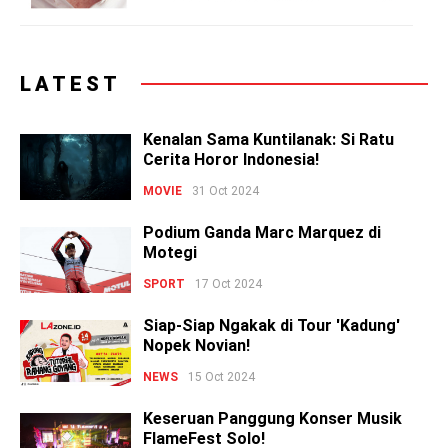
LATEST
Kenalan Sama Kuntilanak: Si Ratu
Cerita Horor Indonesia!
MOVIE
31 Oct 2024
Podium Ganda Marc Marquez di
Motegi
SPORT
17 Oct 2024
Siap-Siap Ngakak di Tour 'Kadung'
Nopek Novian!
NEWS
15 Oct 2024
Keseruan Panggung Konser Musik
FlameFest Solo!