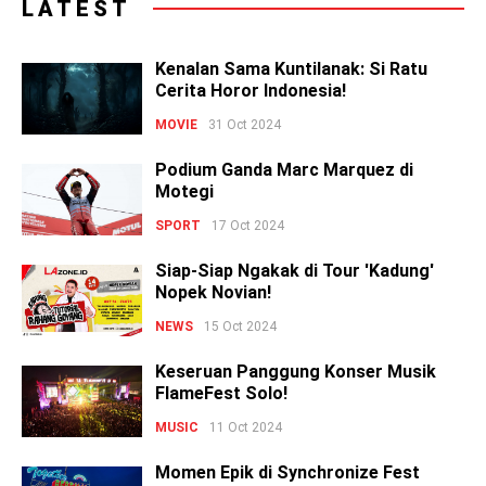
LATEST
Kenalan Sama Kuntilanak: Si Ratu
Cerita Horor Indonesia!
MOVIE
31 Oct 2024
Podium Ganda Marc Marquez di
Motegi
SPORT
17 Oct 2024
Siap-Siap Ngakak di Tour 'Kadung'
Nopek Novian!
NEWS
15 Oct 2024
Keseruan Panggung Konser Musik
FlameFest Solo!
MUSIC
11 Oct 2024
Momen Epik di Synchronize Fest