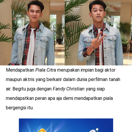
LOGIN
Mendapatkan
Piala Citra
merupakan impian bagi aktor
maupun aktris yang berkarir dalam dunia perfilman tanah
air. Begitu juga dengan
Fandy Christian
yang siap
mendapatkan peran apa aja demi mendapatkan piala
bergengsi itu.
benefit
menarik