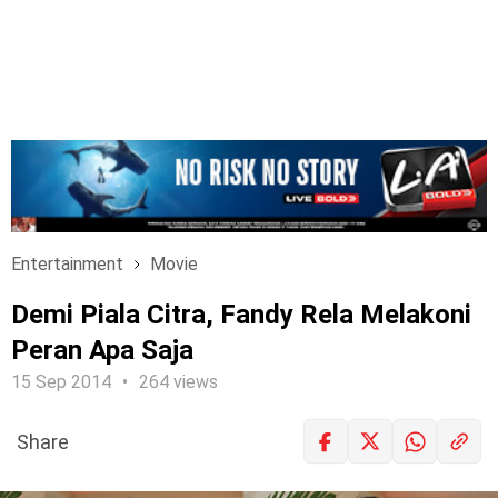
Entertainment
Movie
Demi Piala Citra, Fandy Rela Melakoni
Peran Apa Saja
15 Sep 2014
264 views
Share