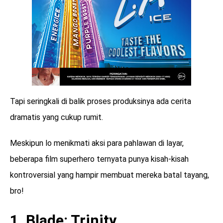
Tapi seringkali di balik proses produksinya ada cerita
dramatis yang cukup rumit.
Meskipun lo menikmati aksi para pahlawan di layar,
beberapa film superhero ternyata punya kisah-kisah
kontroversial yang hampir membuat mereka batal tayang,
bro!
1. Blade: Trinity