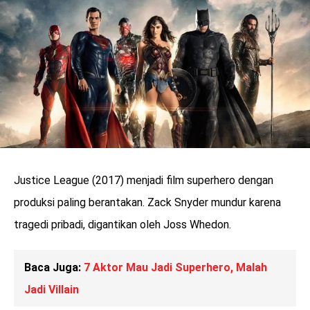
Justice League (2017) menjadi film superhero dengan
produksi paling berantakan. Zack Snyder mundur karena
tragedi pribadi, digantikan oleh Joss Whedon.
Baca Juga:
7 Aktor Mau Jadi Superhero, Malah
Jadi Villain