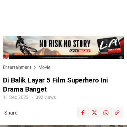
Entertainment
Movie
Di Balik Layar 5 Film Superhero Ini
Drama Banget
11 Dec 2023
392 views
Share