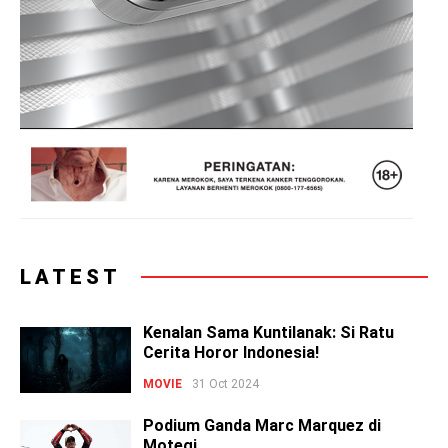
LATEST
Kenalan Sama Kuntilanak: Si Ratu
Cerita Horor Indonesia!
MOVIE
31 Oct 2024
Podium Ganda Marc Marquez di
Motegi