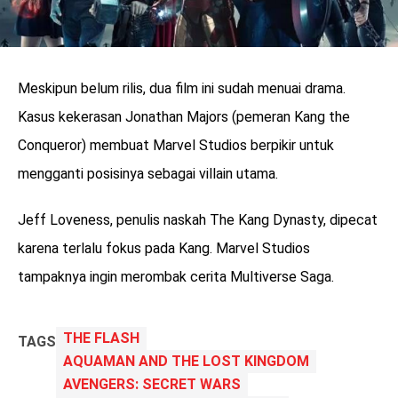
Meskipun belum rilis, dua film ini sudah menuai drama.
Kasus kekerasan Jonathan Majors (pemeran Kang the
Conqueror) membuat Marvel Studios berpikir untuk
mengganti posisinya sebagai villain utama.
Jeff Loveness, penulis naskah The Kang Dynasty, dipecat
karena terlalu fokus pada Kang. Marvel Studios
tampaknya ingin merombak cerita Multiverse Saga.
THE FLASH
TAGS
AQUAMAN AND THE LOST KINGDOM
AVENGERS: SECRET WARS