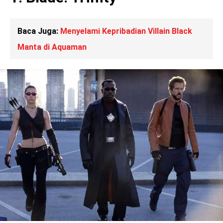
Baca Juga:
Menyelami Kepribadian Villain Black
Manta di Aquaman