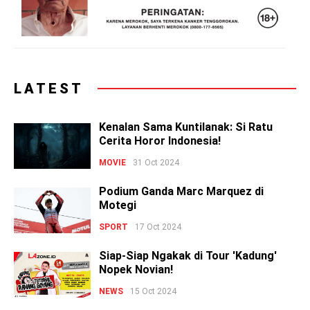
LATEST
Kenalan Sama Kuntilanak: Si Ratu
Cerita Horor Indonesia!
MOVIE
31 Oct 2024
Podium Ganda Marc Marquez di
Motegi
SPORT
17 Oct 2024
Siap-Siap Ngakak di Tour 'Kadung'
Nopek Novian!
NEWS
15 Oct 2024