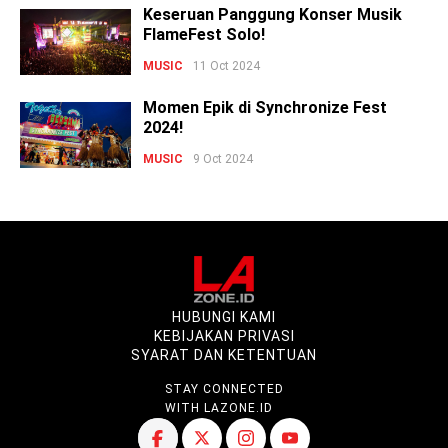
Keseruan Panggung Konser Musik
FlameFest Solo!
MUSIC
11 Oct 2024
Momen Epik di Synchronize Fest
2024!
MUSIC
9 Oct 2024
HUBUNGI KAMI
KEBIJAKAN PRIVASI
SYARAT DAN KETENTUAN
STAY CONNECTED
WITH LAZONE.ID