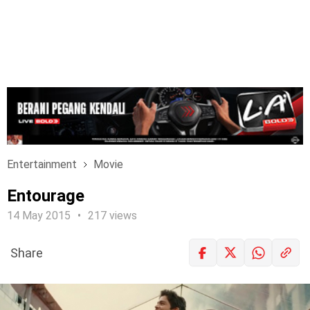
Entertainment
Movie
Entourage
14 May 2015
217 views
Share
LOGIN