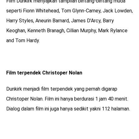
Film Dunkirk menyajikan tampilan bintang-bintang muda
seperti Fionn Whitehead, Tom Glynn-Carney, Jack Lowden,
Harry Styles, Aneurin Barnard, James D'Arcy, Barry
Keoghan, Kenneth Branagh, Cillian Murphy, Mark Rylance
and Tom Hardy.
Film terpendek Christoper Nolan
Dunkirk menjadi film terpendek yang pernah digarap
Christoper Nolan. Film ini hanya berdurasi 1 jam 40 menit.
Dialog dalam film ini juga hanya sedikit yakni 112 halaman.