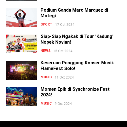
Podium Ganda Marc Marquez di
Motegi
SPORT
17 Oct 2024
Siap-Siap Ngakak di Tour 'Kadung'
Nopek Novian!
NEWS
15 Oct 2024
Keseruan Panggung Konser Musik
FlameFest Solo!
MUSIC
11 Oct 2024
Momen Epik di Synchronize Fest
2024!
MUSIC
9 Oct 2024