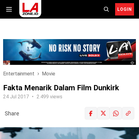
LOGIN
Entertainment
Movie
Fakta Menarik Dalam Film Dunkirk
24 Jul 2017
2.499 views
Share
LOGIN