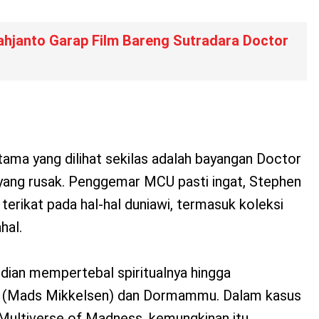
ahjanto Garap Film Bareng Sutradara Doctor
ama yang dilihat sekilas adalah bayangan Doctor
 yang rusak. Penggemar MCU pasti ingat, Stephen
terikat pada hal-hal duniawi, termasuk koleksi
hal.
dian mempertebal spiritualnya hingga
s (Mads Mikkelsen) dan Dormammu. Dalam kasus
 Multiverse of Madness, kemungkinan itu