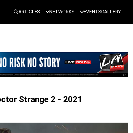
ARTICLES
NETWORKS
EVENTS
GALLERY
LOGIN
octor Strange 2 - 2021