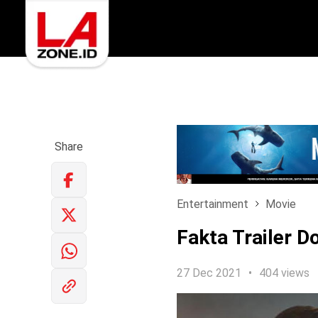
Share
Entertainment
Movie
Fakta Trailer D
27 Dec 2021
404 views