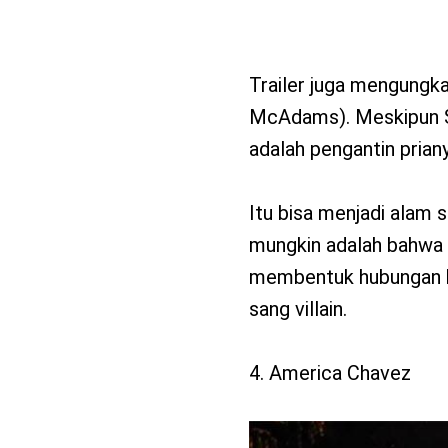
Trailer juga mengungka
McAdams). Meskipun S
adalah pengantin priany
Itu bisa menjadi alam s
mungkin adalah bahwa C
membentuk hubungan b
sang villain.
4. America Chavez