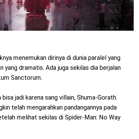
nya menemukan dirinya di dunia paralel yang
ang dramatis. Ada juga sekilas dia berjalan
ctum Sanctorum.
isa jadi karena sang villain, Shuma-Gorath.
gkin telah mengarahkan pandangannya pada
telah melihat sekilas di Spider-Man: No Way