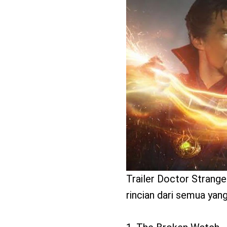
benefit
menarik
Trailer Doctor Strange 
rincian dari semua yang