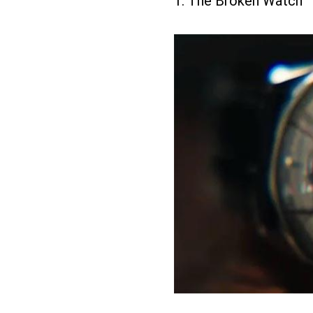
1. The Broken Watch