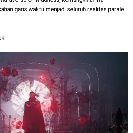
an garis waktu menjadi seluruh realitas paralel
uk