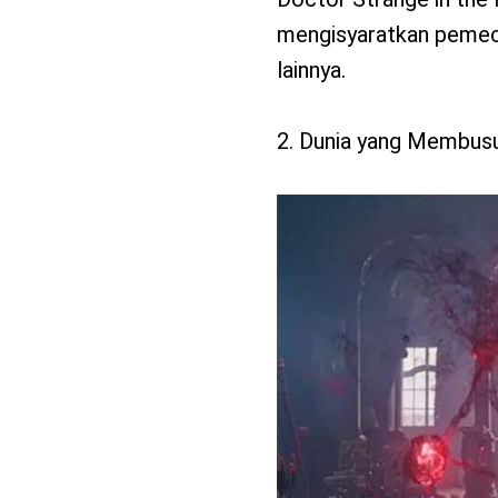
mengisyaratkan pemecah
lainnya.
2. Dunia yang Membus