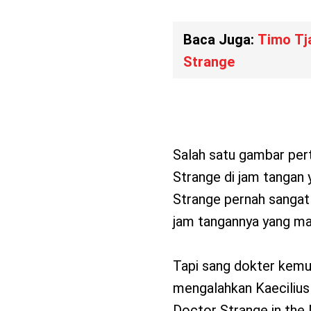
Baca Juga:
Timo Tj
Strange
Salah satu gambar pert
Strange di jam tangan
Strange pernah sangat 
jam tangannya yang ma
Tapi sang dokter kemu
mengalahkan Kaeciliu
Doctor Strange in the