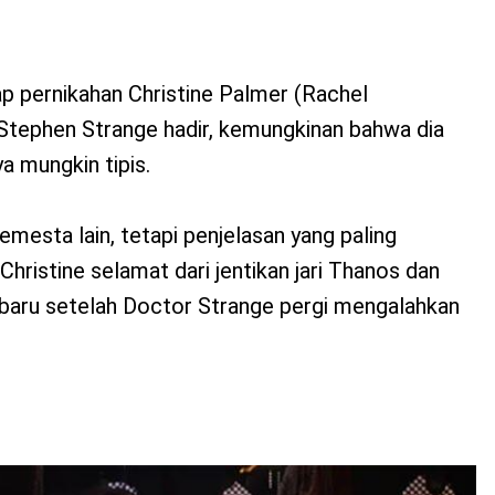
p pernikahan Christine Palmer (Rachel
tephen Strange hadir, kemungkinan bahwa dia
a mungkin tipis.
emesta lain, tetapi penjelasan yang paling
hristine selamat dari jentikan jari Thanos dan
aru setelah Doctor Strange pergi mengalahkan