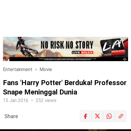
Entertainment
Movie
Fans 'Harry Potter' Berduka! Professor
Snape Meninggal Dunia
15 Jan 2016
252 views
Share