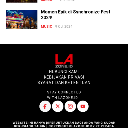
11 Oct 2024
Momen Epik di Synchronize Fest
2024!
MUSIC
9 Oct 2024
HUBUNGI KAMI
KEBIJAKAN PRIVASI
SYARAT DAN KETENTUAN
STAY CONNECTED
WITH LAZONE.ID
WEBSITE INI HANYA DIPERUNTUKKAN BAGI ANDA YANG SUDAH
BERUSIA 18 TAHUN | COPYRIGHT©LAZONE.ID BY PT PERADA