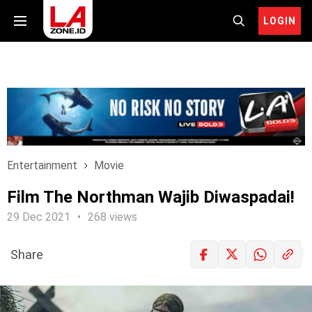
LOGIN
Entertainment
Movie
Film The Northman Wajib Diwaspadai!
29 Dec 2021
268 views
Share
LOGIN