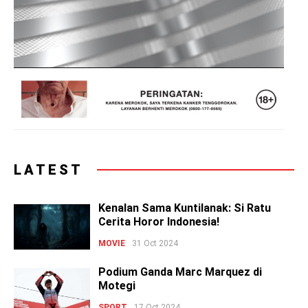
LATEST
Kenalan Sama Kuntilanak: Si Ratu
Cerita Horor Indonesia!
MOVIE
31 Oct 2024
Podium Ganda Marc Marquez di
Motegi
SPORT
17 Oct 2024