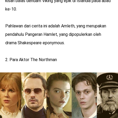
kisah balas dendam Viking yang epik di Islandia pada abad
ke-10.
Pahlawan dari cerita ini adalah Amleth, yang merupakan
pendahulu Pangeran Hamlet, yang dipopulerkan oleh
drama Shakespeare eponymous.
2. Para Aktor The Northman