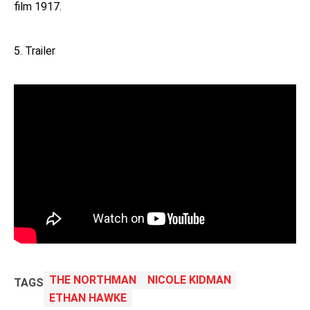
film 1917.
5. Trailer
THE NORTHMAN
NICOLE KIDMAN
TAGS
ETHAN HAWKE