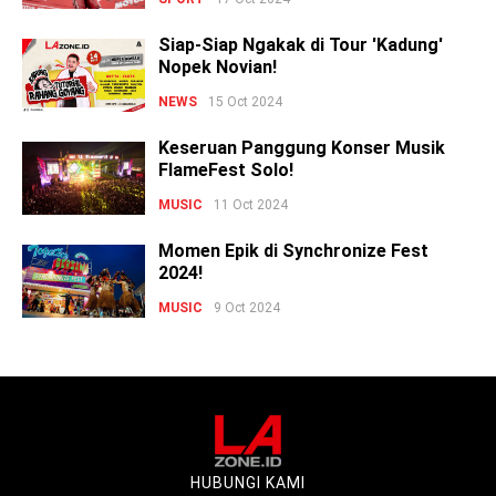
Siap-Siap Ngakak di Tour 'Kadung'
Nopek Novian!
NEWS
15 Oct 2024
Keseruan Panggung Konser Musik
FlameFest Solo!
MUSIC
11 Oct 2024
Momen Epik di Synchronize Fest
2024!
MUSIC
9 Oct 2024
HUBUNGI KAMI