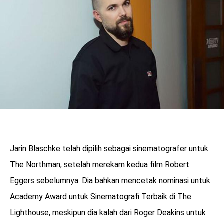
Jarin Blaschke telah dipilih sebagai sinematografer untuk
The Northman, setelah merekam kedua film Robert
Eggers sebelumnya. Dia bahkan mencetak nominasi untuk
Academy Award untuk Sinematografi Terbaik di The
Lighthouse, meskipun dia kalah dari Roger Deakins untuk