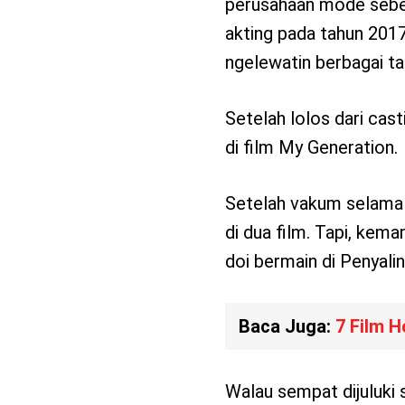
perusahaan mode sebel
akting pada tahun 2017
ngelewatin berbagai ta
Setelah lolos dari ca
di film My Generation.
Setelah vakum selama 
di dua film. Tapi, kem
doi bermain di Penyali
Baca Juga:
7 Film H
Walau sempat dijuluki 