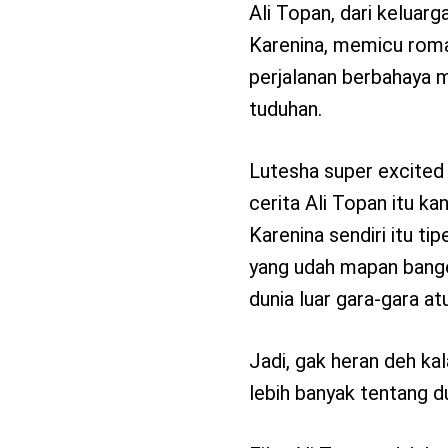
Ali Topan, dari keluar
Karenina, memicu rom
perjalanan berbahaya 
tuduhan.
Lutesha super excited 
cerita Ali Topan itu ka
Karenina sendiri itu t
yang udah mapan banget
dunia luar gara-gara at
Jadi, gak heran deh ka
lebih banyak tentang du