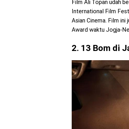
Film Ali Topan udah be
International Film Fes
Asian Cinema. Film ini
Award waktu Jogja-Net
2. 13 Bom di J