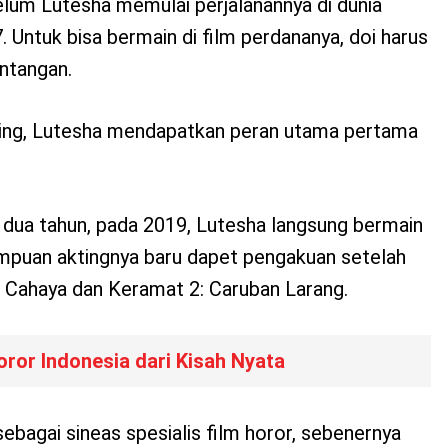
um Lutesha memulai perjalanannya di dunia
. Untuk bisa bermain di film perdananya, doi harus
ntangan.
sting, Lutesha mendapatkan peran utama pertama
dua tahun, pada 2019, Lutesha langsung bermain
ampuan aktingnya baru dapet pengakuan setelah
n Cahaya dan Keramat 2: Caruban Larang.
oror Indonesia dari Kisah Nyata
sebagai sineas spesialis film horor, sebenernya