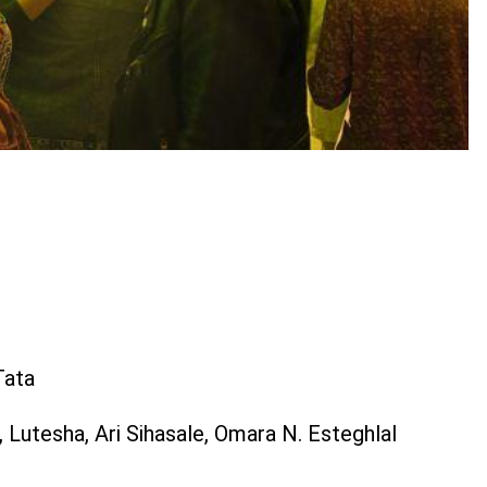
Tata
, Lutesha, Ari Sihasale, Omara N. Esteghlal