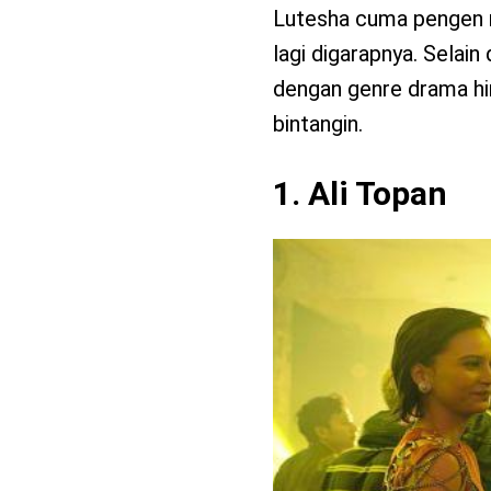
Lutesha cuma pengen n
lagi digarapnya. Selain
dengan genre drama hin
bintangin.
1. Ali Topan