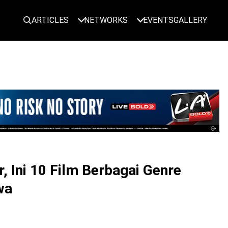
ARTICLES
NETWORKS
EVENTS
GALLERY
LOGIN
, Ini 10 Film Berbagai Genre
wa