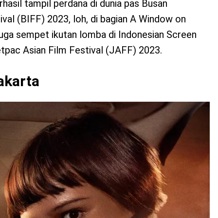
rhasil tampil perdana di dunia pas Busan
tival (BIFF) 2023, loh, di bagian A Window on
 juga sempet ikutan lomba di Indonesian Screen
pac Asian Film Festival (JAFF) 2023.
akarta