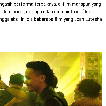
gasih performa terbaiknya, di film manapun yang
 di film horor, doi juga udah membintangi film
gga aksi. Ini dia beberapa film yang udah Lutesha