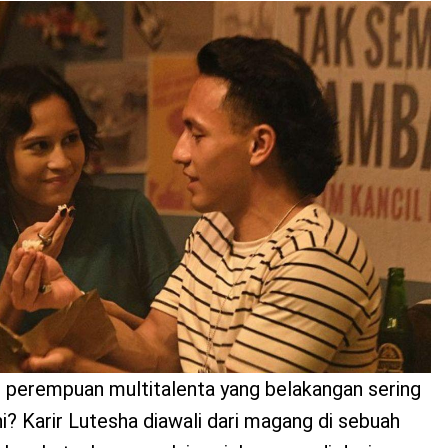
l perempuan multitalenta yang belakangan sering
ini? Karir Lutesha diawali dari magang di sebuah