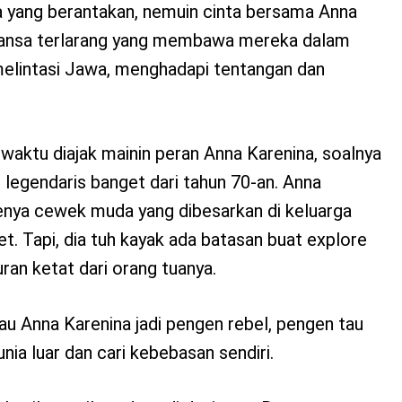
ga yang berantakan, nemuin cinta bersama Anna
ansa terlarang yang membawa mereka dalam
melintasi Jawa, menghadapi tentangan dan
waktu diajak mainin peran Anna Karenina, soalnya
n legendaris banget dari tahun 70-an. Anna
ipenya cewek muda yang dibesarkan di keluarga
. Tapi, dia tuh kayak ada batasan buat explore
uran ketat dari orang tuanya.
lau Anna Karenina jadi pengen rebel, pengen tau
nia luar dan cari kebebasan sendiri.