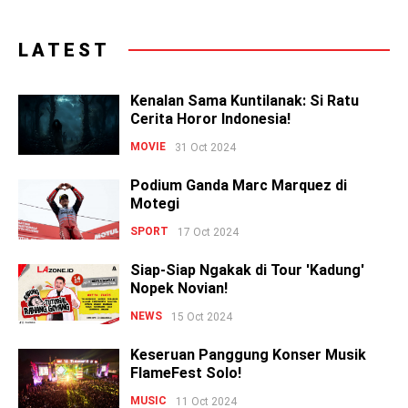
LATEST
Kenalan Sama Kuntilanak: Si Ratu
Cerita Horor Indonesia!
MOVIE
31 Oct 2024
Podium Ganda Marc Marquez di
Motegi
SPORT
17 Oct 2024
Siap-Siap Ngakak di Tour 'Kadung'
Nopek Novian!
NEWS
15 Oct 2024
Keseruan Panggung Konser Musik
FlameFest Solo!
MUSIC
11 Oct 2024