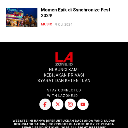
Momen Epik di Synchronize Fest
2024!
MUSIC
9 Oct 2024
HUBUNGI KAMI
KEBIJAKAN PRIVASI
SYARAT DAN KETENTUAN
STAY CONNECTED
WITH LAZONE.ID
WEBSITE INI HANYA DIPERUNTUKKAN BAGI ANDA YANG SUDAH
BERUSIA 18 TAHUN | COPYRIGHT©LAZONE.ID BY PT PERADA
SWARA PRODUCTIONS, 2026 ALL RIGHT RESERVED