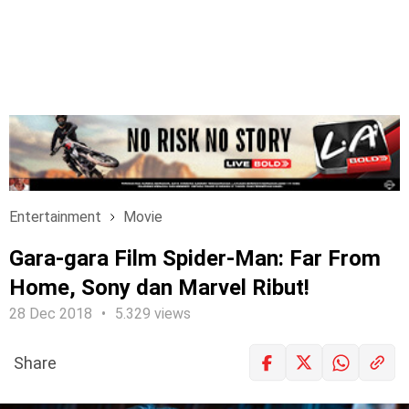
Entertainment
Movie
Gara-gara Film Spider-Man: Far From
Home, Sony dan Marvel Ribut!
28 Dec 2018
5.329 views
Share