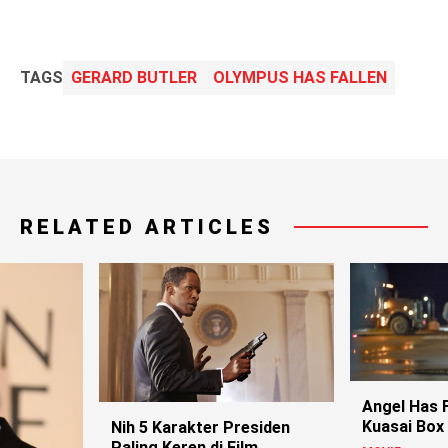
TAGS
GERARD BUTLER
OLYMPUS HAS FALLEN
RELATED ARTICLES
Angel Has 
Kuasai Box 
Nih 5 Karakter Presiden
Paling Keren di Film