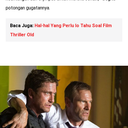
potongan gugatannya.
Baca Juga:
Hal-hal Yang Perlu lo Tahu Soal Film
Thriller Old