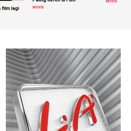
MOVIE
MOVIE
film lagi