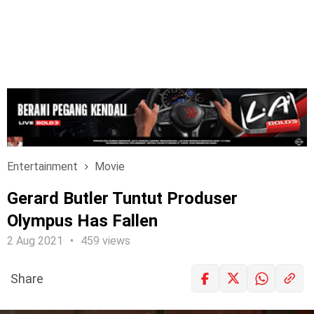
Entertainment
Movie
Gerard Butler Tuntut Produser
Olympus Has Fallen
2 Aug 2021
459 views
Share