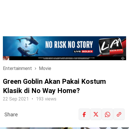
Entertainment
Movie
Green Goblin Akan Pakai Kostum
Klasik di No Way Home?
22 Sep 2021
193 views
Share