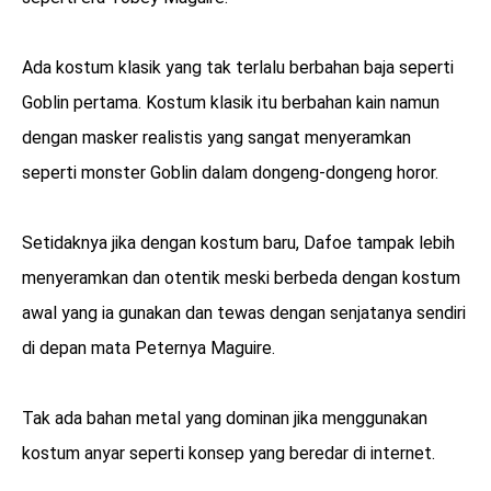
Ada kostum klasik yang tak terlalu berbahan baja seperti
Goblin pertama. Kostum klasik itu berbahan kain namun
dengan masker realistis yang sangat menyeramkan
seperti monster Goblin dalam dongeng-dongeng horor.
Setidaknya jika dengan kostum baru, Dafoe tampak lebih
menyeramkan dan otentik meski berbeda dengan kostum
awal yang ia gunakan dan tewas dengan senjatanya sendiri
di depan mata Peternya Maguire.
Tak ada bahan metal yang dominan jika menggunakan
kostum anyar seperti konsep yang beredar di internet.