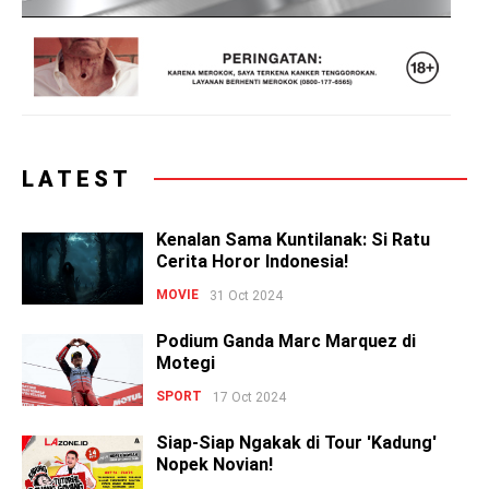
LATEST
Kenalan Sama Kuntilanak: Si Ratu
Cerita Horor Indonesia!
MOVIE
31 Oct 2024
Podium Ganda Marc Marquez di
Motegi
SPORT
17 Oct 2024
Siap-Siap Ngakak di Tour 'Kadung'
Nopek Novian!