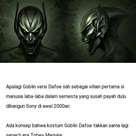
Apalagi Goblin versi Dafoe sah sebagai villain pertama si
manusia laba-laba dalam semesta yang susah payah dulu
dibangun Sony di awal 2000an.
Ada konsep bahwa kostum Goblin Dafoe takkan sama lagi
seperti era Tobey Maguire.