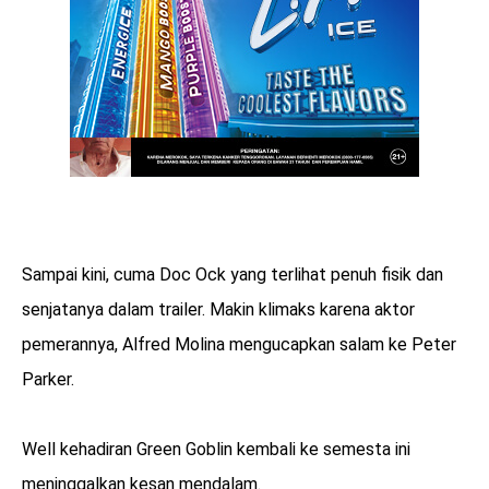
Sampai kini, cuma Doc Ock yang terlihat penuh fisik dan
senjatanya dalam trailer. Makin klimaks karena aktor
pemerannya, Alfred Molina mengucapkan salam ke Peter
Parker.
Well kehadiran Green Goblin kembali ke semesta ini
meninggalkan kesan mendalam.