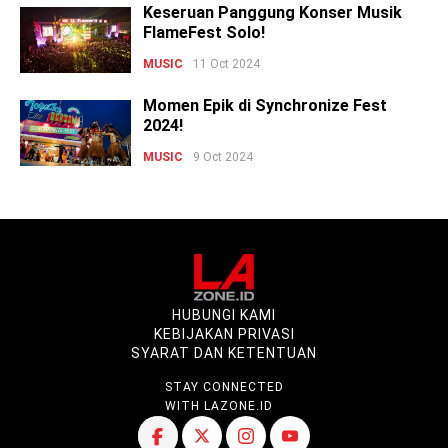
Keseruan Panggung Konser Musik
FlameFest Solo!
MUSIC
11 Oct 2024
Momen Epik di Synchronize Fest
2024!
MUSIC
9 Oct 2024
HUBUNGI KAMI
KEBIJAKAN PRIVASI
SYARAT DAN KETENTUAN
STAY CONNECTED
WITH LAZONE.ID