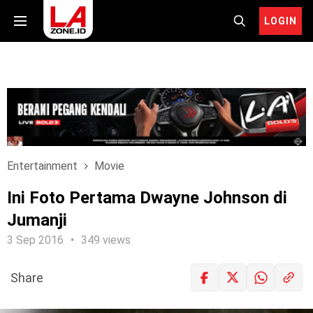
LOGIN
Entertainment
Movie
Ini Foto Pertama Dwayne Johnson di
Jumanji
3 Sep 2016
349 views
Share