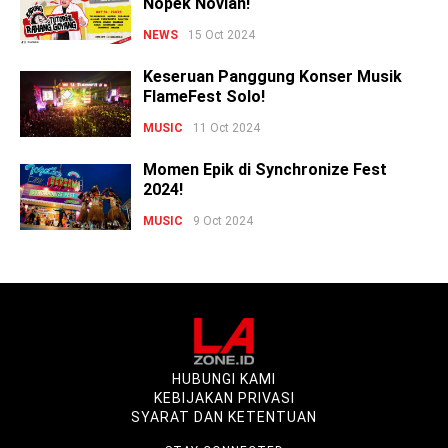
Nopek Novian!
NEWS
15 Oct 2024
Keseruan Panggung Konser Musik
FlameFest Solo!
MUSIC
11 Oct 2024
Momen Epik di Synchronize Fest
2024!
MUSIC
9 Oct 2024
HUBUNGI KAMI
KEBIJAKAN PRIVASI
SYARAT DAN KETENTUAN