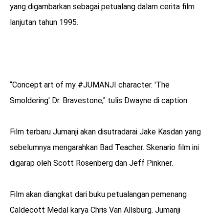
yang digambarkan sebagai petualang dalam cerita film
lanjutan tahun 1995.
“Concept art of my #JUMANJI character. 'The
Smoldering' Dr. Bravestone," tulis Dwayne di caption.
Film terbaru Jumanji akan disutradarai Jake Kasdan yang
sebelumnya mengarahkan Bad Teacher. Skenario film ini
digarap oleh Scott Rosenberg dan Jeff Pinkner.
Film akan diangkat dari buku petualangan pemenang
Caldecott Medal karya Chris Van Allsburg. Jumanji