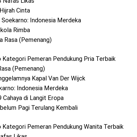
3 Nafas Likas
Hijrah Cinta
 Soekarno: Indonesia Merdeka
okola Rimba
la Rasa (Pemenang)
 Kategori Pemeran Pendukung Pria Terbaik
 Rasa (Pemenang)
nggelamnya Kapal Van Der Wijck
karno: Indonesia Merdeka
 Cahaya di Langit Eropa
ebelum Pagi Terulang Kembali
p Kategori Pemeran Pendukung Wanita Terbaik
afas Likas