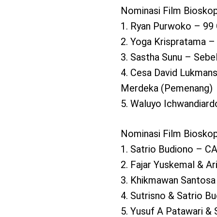
Nominasi Film Bioskop
1. Ryan Purwoko – 99 
2. Yoga Krispratama –
3. Sastha Sunu – Sebe
4. Cesa David Lukman
Merdeka (Pemenang)
5. Waluyo Ichwandiar
Nominasi Film Bioskop
1. Satrio Budiono – 
2. Fajar Yuskemal & Ar
3. Khikmawan Santosa
4. Sutrisno & Satrio 
5. Yusuf A Patawari &