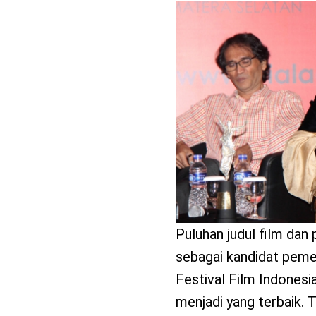
benefit
menarik
Puluhan judul film dan
sebagai kandidat peme
Festival Film Indonesi
menjadi yang terbaik. 