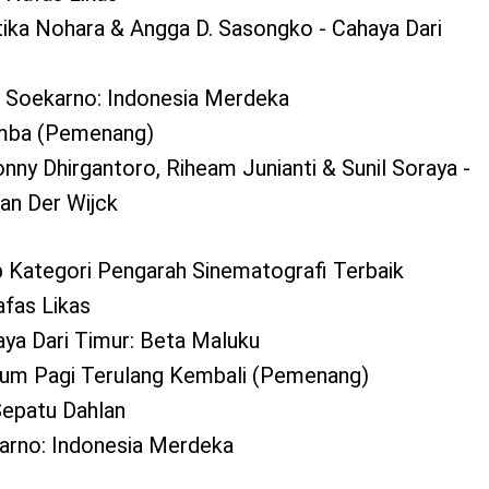
tika Nohara & Angga D. Sasongko - Cahaya Dari
 Soekarno: Indonesia Merdeka
Rimba (Pemenang)
nny Dhirgantoro, Riheam Junianti & Sunil Soraya -
an Der Wijck
 Kategori Pengarah Sinematografi Terbaik
afas Likas
aya Dari Timur: Beta Maluku
lum Pagi Terulang Kembali (Pemenang)
Sepatu Dahlan
karno: Indonesia Merdeka