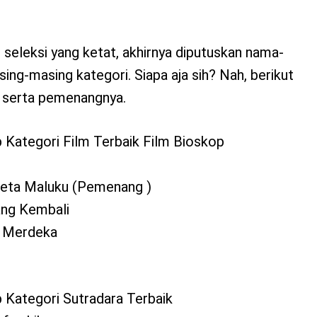
 seleksi yang ketat, akhirnya diputuskan nama-
ing-masing kategori. Siapa aja sih? Nah, berikut
i serta pemenangnya.
 Kategori Film Terbaik Film Bioskop
 Beta Maluku (Pemenang )
ang Kembali
a Merdeka
 Kategori Sutradara Terbaik