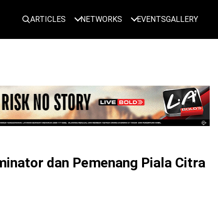
ARTICLES
NETWORKS
EVENTS
GALLERY
LOGIN
minator dan Pemenang Piala Citra