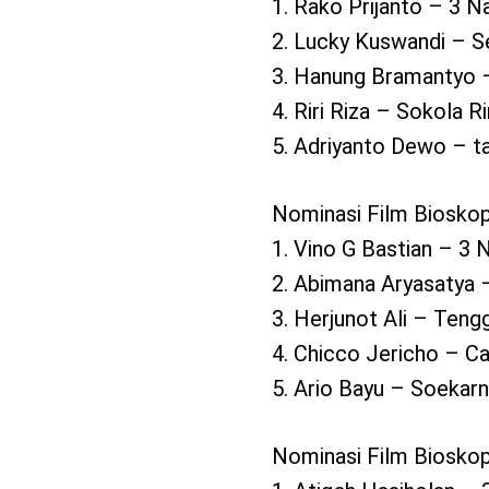
1. Rako Prijanto – 3 N
2. Lucky Kuswandi – 
3. Hanung Bramantyo 
4. Riri Riza – Sokola 
5. Adriyanto Dewo – t
Nominasi Film Bioskop
1. Vino G Bastian – 3 
2. Abimana Aryasatya 
3. Herjunot Ali – Ten
4. Chicco Jericho – C
5. Ario Bayu – Soekar
Nominasi Film Biosko