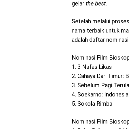
gelar
the best
.
Setelah melalui proses
nama terbaik untuk mas
adalah daftar nominas
Nominasi Film Bioskop
1. 3 Nafas Likas
2. Cahaya Dari Timur:
3. Sebelum Pagi Terul
4. Soekarno: Indonesi
5. Sokola Rimba
Nominasi Film Bioskop