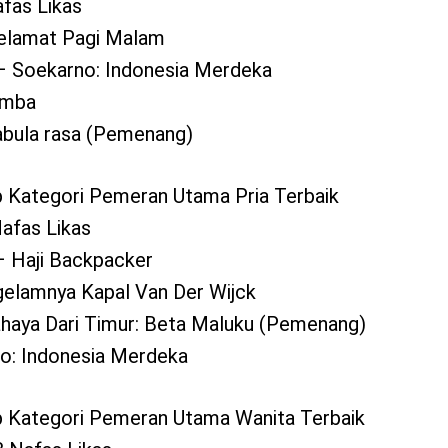
afas Likas
Selamat Pagi Malam
– Soekarno: Indonesia Merdeka
Rimba
abula rasa (Pemenang)
 Kategori Pemeran Utama Pria Terbaik
Nafas Likas
– Haji Backpacker
ggelamnya Kapal Van Der Wijck
ahaya Dari Timur: Beta Maluku (Pemenang)
no: Indonesia Merdeka
p Kategori Pemeran Utama Wanita Terbaik