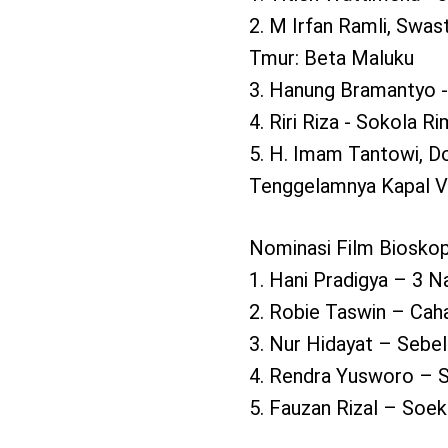
2. M Irfan Ramli, Swas
Tmur: Beta Maluku
3. Hanung Bramantyo -
4. Riri Riza - Sokola 
5. H. Imam Tantowi, Do
Tenggelamnya Kapal V
Nominasi Film Bioskop
1. Hani Pradigya – 3 N
2. Robie Taswin – Cah
3. Nur Hidayat – Sebe
4. Rendra Yusworo – 
5. Fauzan Rizal – Soe