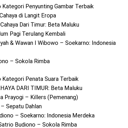
 Kategori Penyunting Gambar Terbaik
Cahaya di Langit Eropa
 Cahaya Dari Timur: Beta Maluku
lum Pagi Terulang Kembali
syah & Wawan I Wibowo – Soekarno: Indonesia
dono – Sokola Rimba
 Kategori Penata Suara Terbaik
CAHAYA DARI TIMUR: Beta Maluku
ia Prayogi – Killers (Pemenang)
 – Sepatu Dahlan
Budiono – Soekarno: Indonesia Merdeka
 Satrio Budiono – Sokola Rimba