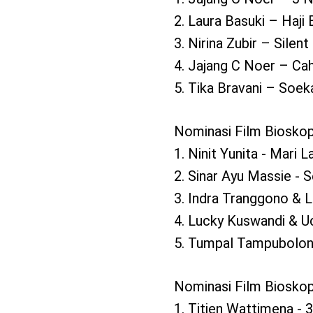
2. Laura Basuki – Haji
3. Nirina Zubir – Silen
4. Jajang C Noer – Ca
5. Tika Bravani – Soe
Nominasi Film Bioskop 
1. Ninit Yunita - Mari La
2. Sinar Ayu Massie - 
3. Indra Tranggono & L
4. Lucky Kuswandi & U
5. Tumpal Tampubolon
Nominasi Film Bioskop
1. Titien Wattimena - 