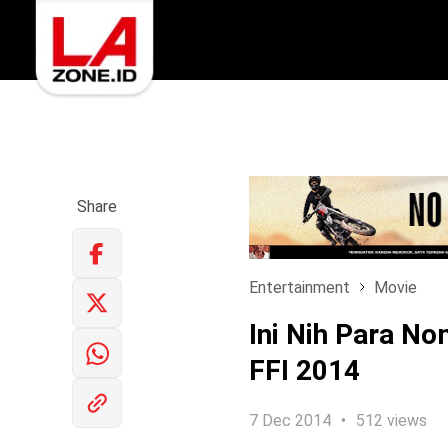
Share
Entertainment
Movie
Ini Nih Para No
FFI 2014
7 Dec 2014
512 views