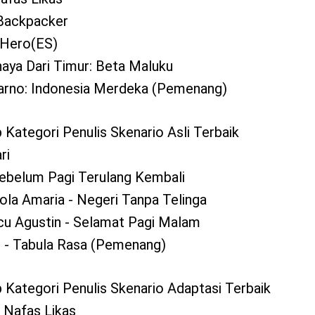
 Backpacker
t Hero(ES)
haya Dari Timur: Beta Maluku
karno: Indonesia Merdeka (Pemenang)
Kategori Penulis Skenario Asli Terbaik
ri
Sebelum Pagi Terulang Kembali
ola Amaria - Negeri Tanpa Telinga
cu Agustin - Selamat Pagi Malam
 - Tabula Rasa (Pemenang)
 Kategori Penulis Skenario Adaptasi Terbaik
3 Nafas Likas