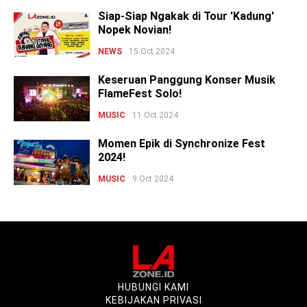
Siap-Siap Ngakak di Tour 'Kadung'
Nopek Novian!
NEWS
15 Oct 2024
Keseruan Panggung Konser Musik
FlameFest Solo!
MUSIC
11 Oct 2024
Momen Epik di Synchronize Fest
2024!
MUSIC
9 Oct 2024
HUBUNGI KAMI
KEBIJAKAN PRIVASI