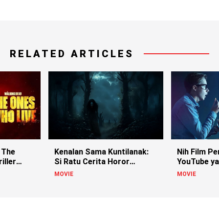
RELATED ARTICLES
 The
Kenalan Sama Kuntilanak:
Nih Film Pe
iller
Si Ratu Cerita Horor
YouTube ya
Indonesia!
MOVIE
MOVIE