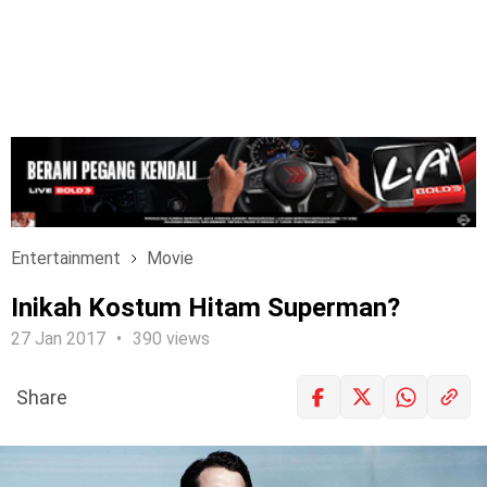
Entertainment
Movie
Inikah Kostum Hitam Superman?
27 Jan 2017
390 views
Share
LOGIN