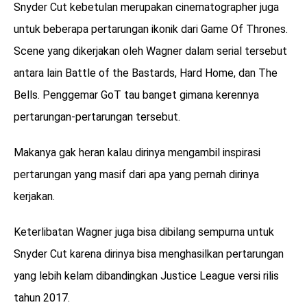
Snyder Cut kebetulan merupakan cinematographer juga
untuk beberapa pertarungan ikonik dari Game Of Thrones.
Scene yang dikerjakan oleh Wagner dalam serial tersebut
antara lain Battle of the Bastards, Hard Home, dan The
Bells. Penggemar GoT tau banget gimana kerennya
pertarungan-pertarungan tersebut.
Makanya gak heran kalau dirinya mengambil inspirasi
pertarungan yang masif dari apa yang pernah dirinya
kerjakan.
Keterlibatan Wagner juga bisa dibilang sempurna untuk
Snyder Cut karena dirinya bisa menghasilkan pertarungan
yang lebih kelam dibandingkan Justice League versi rilis
tahun 2017.