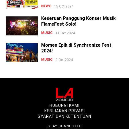
NEWS
15 Oct 2024
Keseruan Panggung Konser Musik
FlameFest Solo!
MUSIC
11 Oct 2024
Momen Epik di Synchronize Fest
2024!
MUSIC
9 Oct 2024
HUBUNGI KAMI
KEBIJAKAN PRIVASI
SYARAT DAN KETENTUAN
STAY CONNECTED