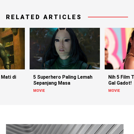
RELATED ARTICLES
Mati di
5 Superhero Paling Lemah
Nih 5 Film 
Sepanjang Masa
Gal Gadot!
MOVIE
MOVIE