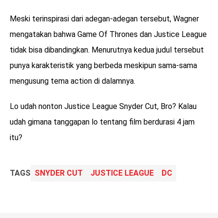
Meski terinspirasi dari adegan-adegan tersebut, Wagner
mengatakan bahwa Game Of Thrones dan Justice League
tidak bisa dibandingkan. Menurutnya kedua judul tersebut
punya karakteristik yang berbeda meskipun sama-sama
mengusung tema action di dalamnya.
Lo udah nonton Justice League Snyder Cut, Bro? Kalau
udah gimana tanggapan lo tentang film berdurasi 4 jam
itu?
TAGS
SNYDER CUT
JUSTICE LEAGUE
DC