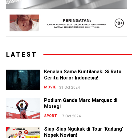
LATEST
Kenalan Sama Kuntilanak: Si Ratu
Cerita Horor Indonesia!
MOVIE
31 Oct 2024
Podium Ganda Marc Marquez di
Motegi
SPORT
17 Oct 2024
Siap-Siap Ngakak di Tour 'Kadung'
Nopek Novian!