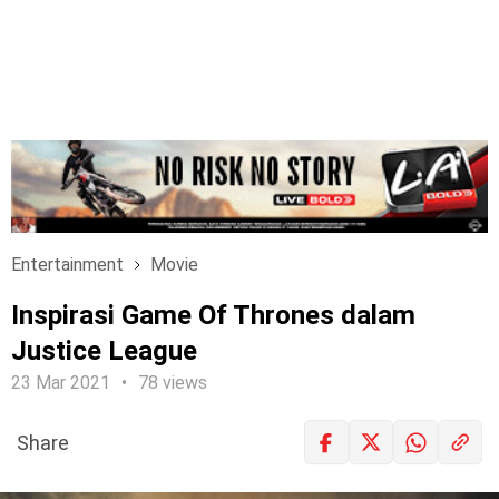
Entertainment
Movie
Inspirasi Game Of Thrones dalam
Justice League
23 Mar 2021
78 views
Share