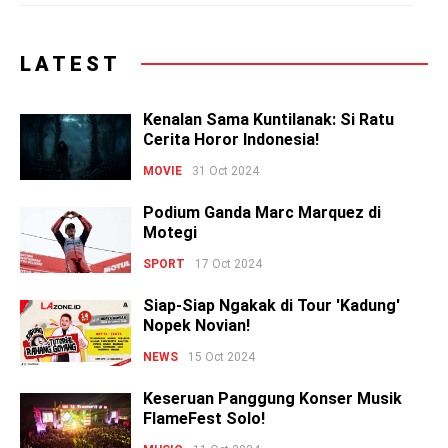
LATEST
Kenalan Sama Kuntilanak: Si Ratu
Cerita Horor Indonesia!
MOVIE
31 Oct 2024
Podium Ganda Marc Marquez di
Motegi
SPORT
17 Oct 2024
Siap-Siap Ngakak di Tour 'Kadung'
Nopek Novian!
NEWS
15 Oct 2024
Keseruan Panggung Konser Musik
FlameFest Solo!