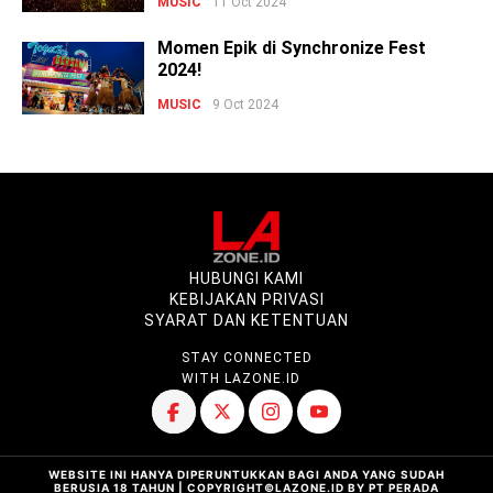
MUSIC
11 Oct 2024
Momen Epik di Synchronize Fest
2024!
MUSIC
9 Oct 2024
HUBUNGI KAMI
KEBIJAKAN PRIVASI
SYARAT DAN KETENTUAN
STAY CONNECTED
WITH LAZONE.ID
WEBSITE INI HANYA DIPERUNTUKKAN BAGI ANDA YANG SUDAH
BERUSIA 18 TAHUN | COPYRIGHT©LAZONE.ID BY PT PERADA