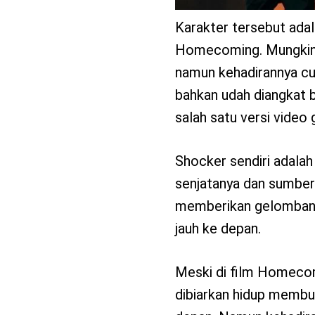
Karakter tersebut adal
Homecoming. Mungkin in
namun kehadirannya cuk
bahkan udah diangkat b
salah satu versi video
Shocker sendiri adalah 
senjatanya dan sumber k
memberikan gelombang
jauh ke depan.
Meski di film Homecomi
dibiarkan hidup membu