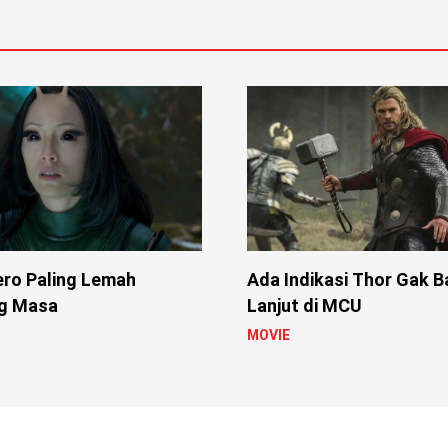
ero Paling Lemah
Ada Indikasi Thor Gak B
g Masa
Lanjut di MCU
MOVIE