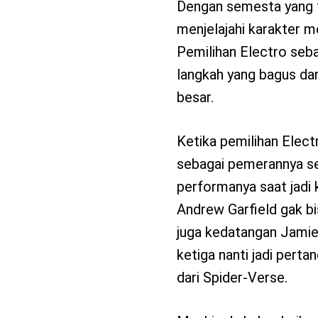
Dengan semesta yang 
menjelajahi karakter m
Pemilihan Electro sebag
langkah yang bagus dan
besar.
Ketika pemilihan Elect
sebagai pemerannya s
performanya saat jadi 
Andrew Garfield gak bi
juga kedatangan Jamie
ketiga nanti jadi perta
dari Spider-Verse.