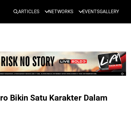
ARTICLES
NETWORKS
EVENTS
GALLERY
LOGIN
ro Bikin Satu Karakter Dalam