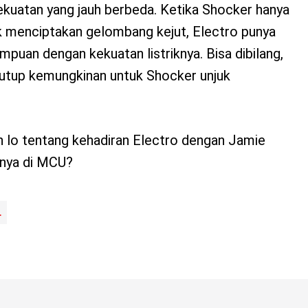
ekuatan yang jauh berbeda. Ketika Shocker hanya
 menciptakan gelombang kejut, Electro punya
mpuan dengan kekuatan listriknya. Bisa dibilang,
utup kemungkinan untuk Shocker unjuk
n lo tentang kehadiran Electro dengan Jamie
nya di MCU?
L