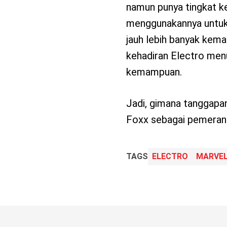
namun punya tingkat k
menggunakannya untuk
jauh lebih banyak kema
kehadiran Electro men
kemampuan.
Jadi, gimana tanggapa
Foxx sebagai pemeran
TAGS
ELECTRO
MARVE