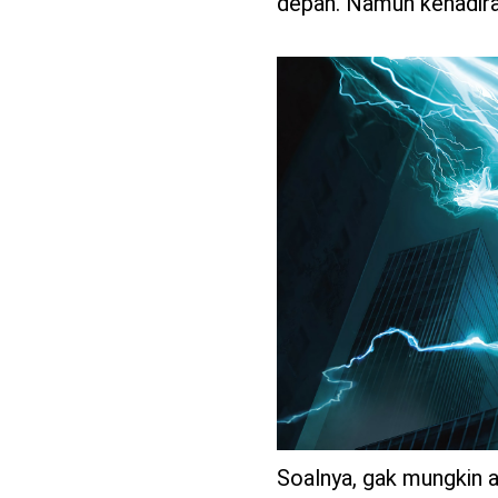
depan. Namun kehadira
Soalnya, gak mungkin a