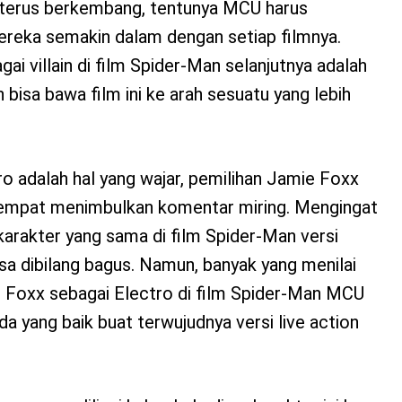
terus berkembang, tentunya MCU harus
ereka semakin dalam dengan setiap filmnya.
ai villain di film Spider-Man selanjutnya adalah
 bisa bawa film ini ke arah sesuatu yang lebih
ro adalah hal yang wajar, pemilihan Jamie Foxx
empat menimbulkan komentar miring. Mengingat
karakter yang sama di film Spider-Man versi
sa dibilang bagus. Namun, banyak yang menilai
 Foxx sebagai Electro di film Spider-Man MCU
nda yang baik buat terwujudnya versi live action