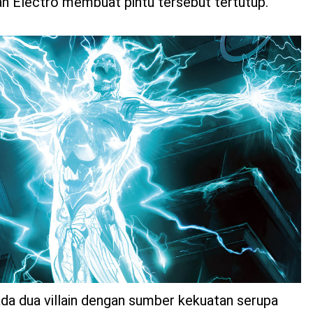
n Electro membuat pintu tersebut tertutup.
da dua villain dengan sumber kekuatan serupa