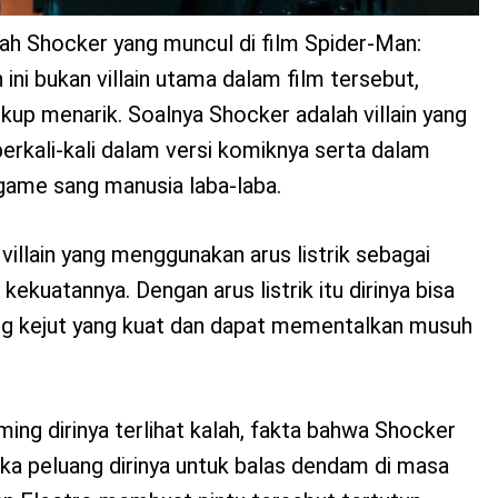
ah Shocker yang muncul di film Spider-Man:
i bukan villain utama dalam film tersebut,
up menarik. Soalnya Shocker adalah villain yang
erkali-kali dalam versi komiknya serta dalam
 game sang manusia laba-laba.
villain yang menggunakan arus listrik sebagai
ekuatannya. Dengan arus listrik itu dirinya bisa
 kejut yang kuat dan dapat mementalkan musuh
ng dirinya terlihat kalah, fakta bahwa Shocker
ka peluang dirinya untuk balas dendam di masa