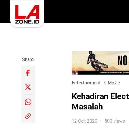
Share
Entertainment
Movie
Kehadiran Elect
Masalah
12 Oct 2020
500 views