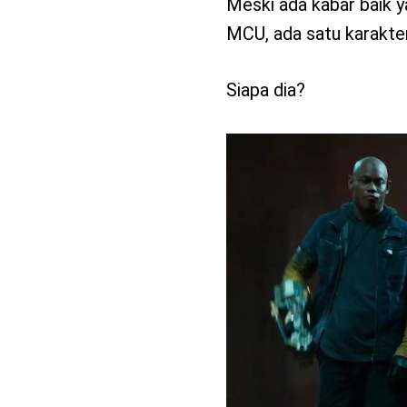
Meski ada kabar baik ya
MCU, ada satu karakter
Siapa dia?