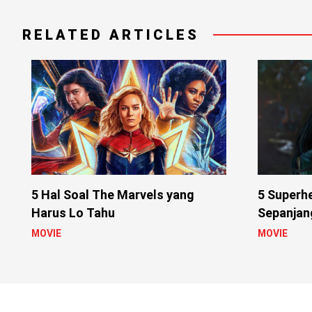
RELATED ARTICLES
5 Hal Soal The Marvels yang
5 Superh
Harus Lo Tahu
Sepanjan
MOVIE
MOVIE