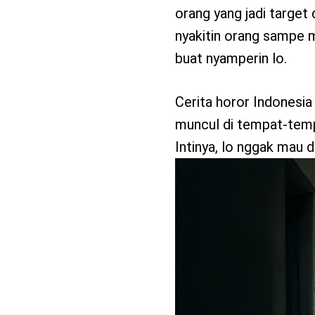
orang yang jadi target 
nyakitin orang sampe mat
buat nyamperin lo.
Cerita horor Indonesia 
muncul di tempat-tempa
Intinya, lo nggak mau 