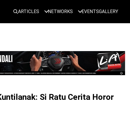
ARTICLES
NETWORKS
EVENTS
GALLERY
LOGIN
ntilanak: Si Ratu Cerita Horor