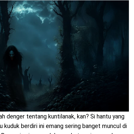
ah denger tentang kuntilanak, kan? Si hantu yang
lu kuduk berdiri ini emang sering banget muncul di