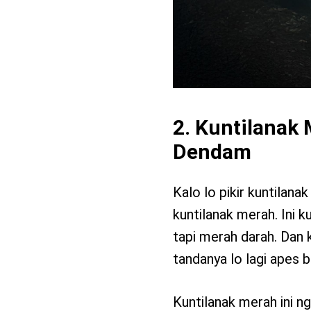
2. Kuntilanak
Dendam
Kalo lo pikir kuntilan
kuntilanak merah. Ini k
tapi merah darah. Dan k
tandanya lo lagi apes 
Kuntilanak merah ini n