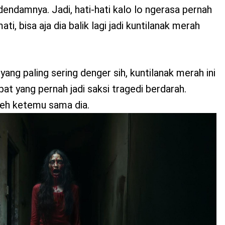
dendamnya. Jadi, hati-hati kalo lo ngerasa pernah
i, bisa aja dia balik lagi jadi kuntilanak merah
yang paling sering denger sih, kuntilanak merah ini
t yang pernah jadi saksi tragedi berdarah.
deh ketemu sama dia.