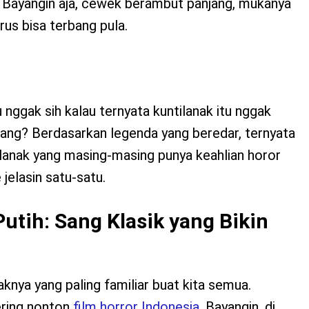
. Bayangin aja, cewek berambut panjang, mukanya
erus bisa terbang pula.
u nggak sih kalau ternyata kuntilanak itu nggak
oang? Berdasarkan legenda yang beredar, ternyata
lanak yang masing-masing punya keahlian horor
e jelasin satu-satu.
Putih: Sang Klasik yang Bikin
yaknya yang paling familiar buat kita semua.
ering nonton
film horror Indonesia
. Bayangin, di