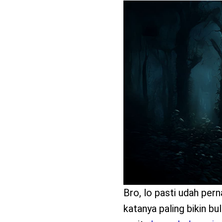
benefit
menarik
Bro, lo pasti udah pern
katanya paling bikin bu