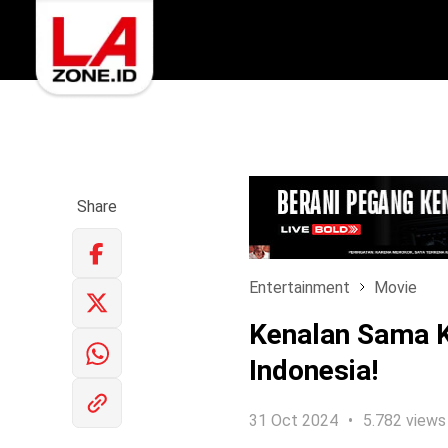
Share
Entertainment
Movie
Kenalan Sama Ku
Indonesia!
31 Oct 2024
5.782 views