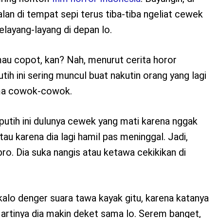
alan di tempat sepi terus tiba-tiba ngeliat cewek
elayang-layang di depan lo.
mau copot, kan? Nah, menurut cerita horor
utih ini sering muncul buat nakutin orang yang lagi
tama cowok-cowok.
 putih ini dulunya cewek yang mati karena nggak
au karena dia lagi hamil pas meninggal. Jadi,
bro. Dia suka nangis atau ketawa cekikikan di
 kalo denger suara tawa kayak gitu, karena katanya
 artinya dia makin deket sama lo. Serem banget,