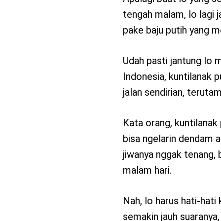
tengah malam, lo lagi j
pake baju putih yang m
Udah pasti jantung lo 
Indonesia, kuntilanak p
jalan sendirian, teru
Kata orang, kuntilanak
bisa ngelarin dendam at
jiwanya nggak tenang, 
malam hari.
Nah, lo harus hati-hati
semakin jauh suaranya,