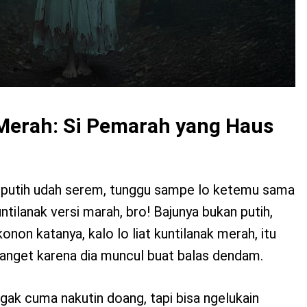
 Merah: Si Pemarah yang Haus
ak putih udah serem, tunggu sampe lo ketemu sama
untilanak versi marah, bro! Bajunya bukan putih,
onon katanya, kalo lo liat kuntilanak merah, itu
banget karena dia muncul buat balas dendam.
ggak cuma nakutin doang, tapi bisa ngelukain