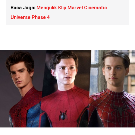
Baca Juga:
Mengulik Klip Marvel Cinematic
Universe Phase 4