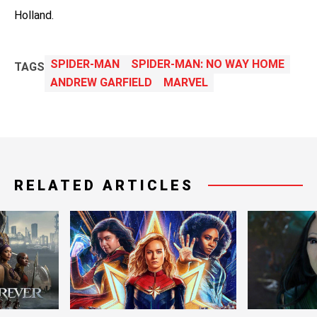
Holland.
SPIDER-MAN
SPIDER-MAN: NO WAY HOME
TAGS
ANDREW GARFIELD
MARVEL
RELATED ARTICLES