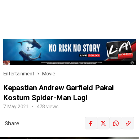
Entertainment
Movie
Kepastian Andrew Garfield Pakai
Kostum Spider-Man Lagi
7 May 2021
478 views
Share