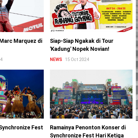
Marc Marquez di
Siap-Siap Ngakak di Tour
'Kadung' Nopek Novian!
24
NEWS
15 Oct 2024
Synchronize Fest
Ramainya Penonton Konser di
Synchronize Fest Hari Ketiga