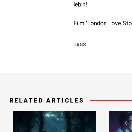
lebih!
Film 'London Love Stor
TAGS
RELATED ARTICLES