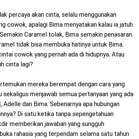
dak percaya akan cinta, selalu menggunakan
g cowok, apalagi Bima menyatakan kalau ia jatuh
 Semakin Caramel tolak, Bima semakin penasaran.
mel tidak bisa membuka hatinya untuk Bima.
intai cowok yang pernah ada di hidupnya. Atau
uh cinta lagi?
ertemukan mereka berempat dengan cara yang
u sekaligus menjawab semua pertanyaan yang ada
l, Adelle dan Bima. Sebenarnya apa hubungan
innya? Di satu ketika tanpa sepengetahuan
akdir memberikan jawaban yang sungguh
uka rahasia yang terpendam selama satu tahun