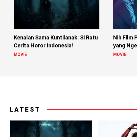
Kenalan Sama Kuntilanak: Si Ratu
Nih Film 
Cerita Horor Indonesia!
yang Nger
MOVIE
MOVIE
LATEST