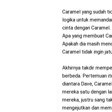
Caramel yang sudah ti
logika untuk memandan
cinta dengan Caramel.
Apa yang membuat Cara
Apakah dia masih menc
Caramel tidak ingin jat
Akhirnya takdir memp
berbeda. Pertemuan it
diantara Dave, Carame
mereka satu dengan la
mereka, justru sang t
mengejutkan dan memb