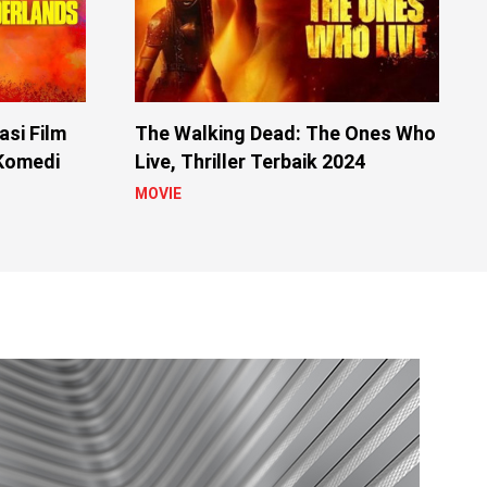
si Film
The Walking Dead: The Ones Who
 Komedi
Live, Thriller Terbaik 2024
MOVIE