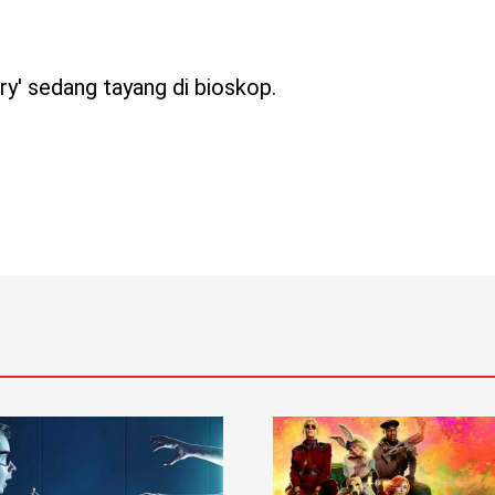
y' sedang tayang di bioskop.