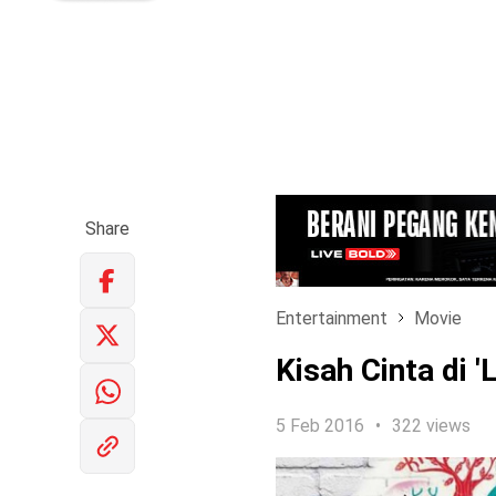
Share
Entertainment
Movie
Kisah Cinta di 
5 Feb 2016
322 views