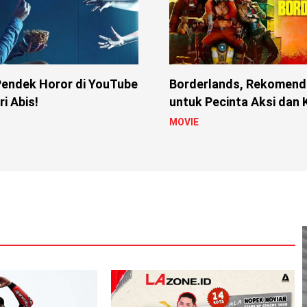
Pendek Horor di YouTube
Borderlands, Rekomenda
i Abis!
untuk Pecinta Aksi dan
MOVIE