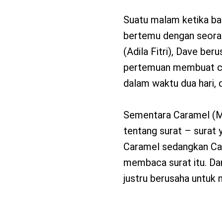
Suatu malam ketika bar
bertemu dengan seoran
(Adila Fitri), Dave ber
pertemuan membuat cew
dalam waktu dua hari, 
Sementara Caramel (Mic
tentang surat – surat
Caramel sedangkan Car
membaca surat itu. Da
justru berusaha untuk 