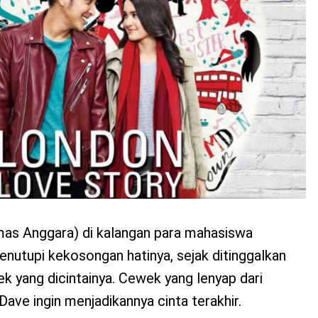
as Anggara) di kalangan para mahasiswa
enutupi kekosongan hatinya, sejak ditinggalkan
k yang dicintainya. Cewek yang lenyap dari
 Dave ingin menjadikannya cinta terakhir.