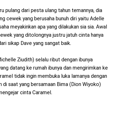
u pulang dari pesta ulang tahun temannya, dia
g cewek yang berusaha bunuh diri yaitu Adelle
usaha meyakinkan apa yang dilakukan sia sia. Awal
ek yang ditolongnya justru jatuh cinta hanya
dari sikap Dave yang sangat baik.
helle Ziudith) selalu ribut dengan ibunya
 yang datang ke rumah ibunya dan mengirimkan ke
amel tidak ingin membuka luka lamanya dengan
n di saat yang bersamaan Bima (Dion Wiyoko)
mengejar cinta Caramel.