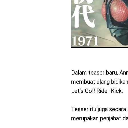
Dalam teaser baru, Ann
membuat ulang bidikan
Let’s Go!! Rider Kick.
Teaser itu juga secar
merupakan penjahat da