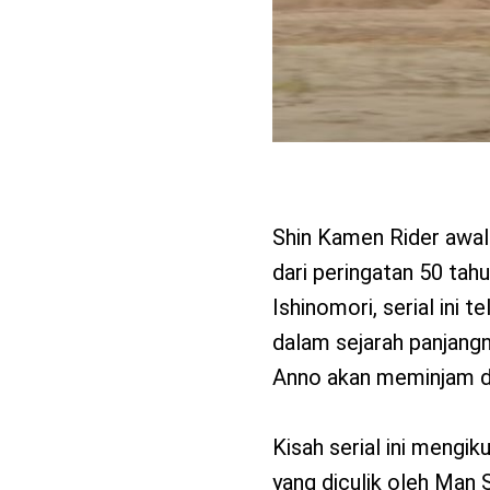
Shin Kamen Rider awal
dari peringatan 50 tah
Ishinomori, serial ini 
dalam sejarah panjangn
Anno akan meminjam dar
Kisah serial ini mengik
yang diculik oleh Man 