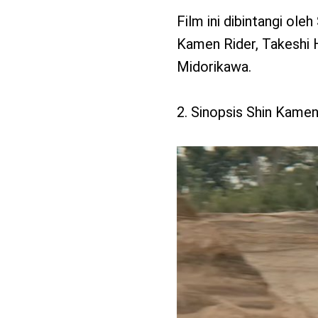
Film ini dibintangi ol
Kamen Rider, Takeshi
Midorikawa.
2. Sinopsis Shin Kamen