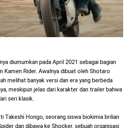
nya diumumkan pada April 2021 sebagai bagian
un Kamen Rider. Awalnya dibuat oleh Shotaro
telah melihat banyak versi dan era yang berbeda
ya, meskipun jelas dari karakter dan trailer bahwa
i seri klasik.
uti Takeshi Hongo, seorang siswa biokimia brilian
Spider dan dibawa ke Shocker, sebuah organisasi