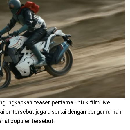
ngungkapkan teaser pertama untuk film live
railer tersebut juga disertai dengan pengumuman
ial populer tersebut.