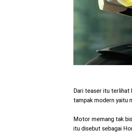
Dari teaser itu terlih
tampak modern yaitu m
Motor memang tak bisa
itu disebut sebagai Ho