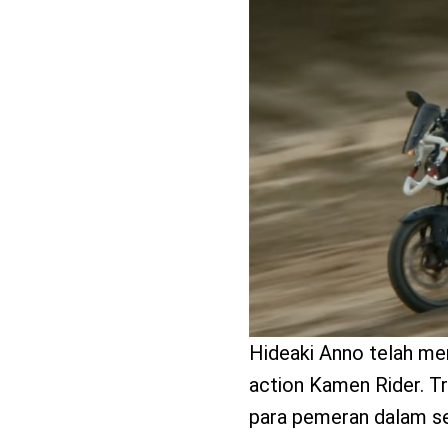
benefit
menarik
Hideaki Anno telah me
action Kamen Rider. T
para pemeran dalam ser