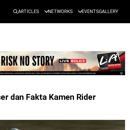
ARTICLES
NETWORKS
EVENTS
GALLERY
LOGIN
ser dan Fakta Kamen Rider