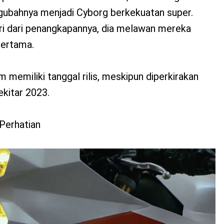
ngubahnya menjadi Cyborg berkekuatan super.
ri dari penangkapannya, dia melawan mereka
pertama.
 memiliki tanggal rilis, meskipun diperkirakan
ekitar 2023.
Perhatian