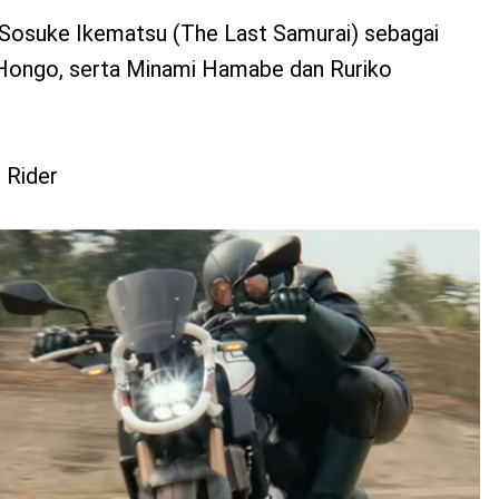
eh Sosuke Ikematsu (The Last Samurai) sebagai
 Hongo, serta Minami Hamabe dan Ruriko
 Rider