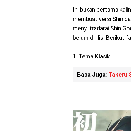
Ini bukan pertama kal
membuat versi Shin dar
menyutradarai Shin God
belum dirilis. Berikut 
1. Tema Klasik
Baca Juga:
Takeru 