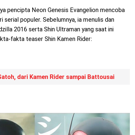
inya pencipta Neon Genesis Evangelion mencoba
i serial populer. Sebelumnya, ia menulis dan
zilla 2016 serta Shin Ultraman yang saat ini
fakta-fakta teaser Shin Kamen Rider:
Satoh, dari Kamen Rider sampai Battousai