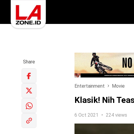
Share
Entertainment
Movie
Klasik! Nih Tea
6 Oct 2021
224 views