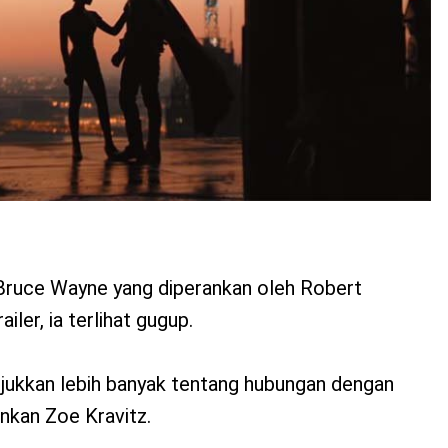
 Bruce Wayne yang diperankan oleh Robert
iler, ia terlihat gugup.
njukkan lebih banyak tentang hubungan dengan
kan Zoe Kravitz.