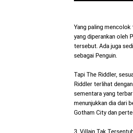
Yang paling mencolok 
yang diperankan oleh P
tersebut. Ada juga sedi
sebagai Penguin.
Tapi The Riddler, sesu
Riddler terlihat denga
sementara yang terbar
menunjukkan dia dari b
Gotham City dan perte
3. Villain Tak Tersentu