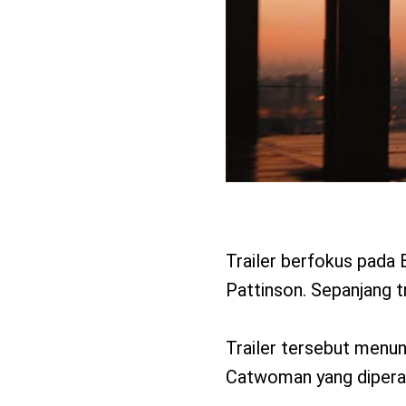
Trailer berfokus pada
Pattinson. Sepanjang tra
Trailer tersebut menu
Catwoman yang diperan