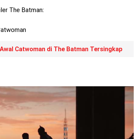
ailer The Batman:
 Catwoman
Awal Catwoman di The Batman Tersingkap