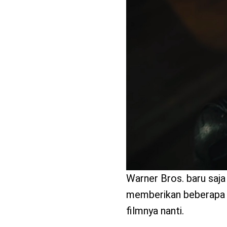
benefit
menarik
Warner Bros. baru saja 
memberikan beberapa pe
filmnya nanti.