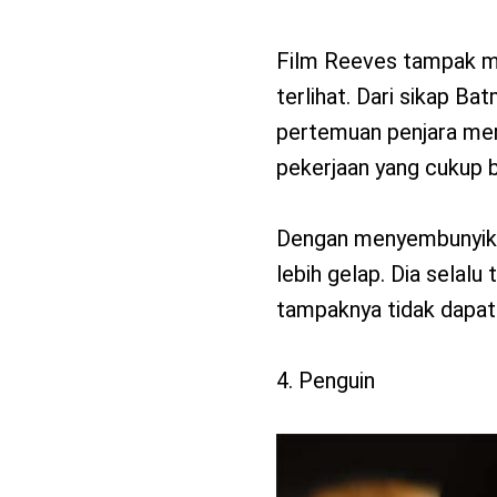
Film Reeves tampak me
terlihat. Dari sikap B
pertemuan penjara me
pekerjaan yang cukup b
Dengan menyembunyika
lebih gelap. Dia selalu
tampaknya tidak dapa
4. Penguin