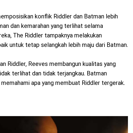
mposisikan konflik Riddler dan Batman lebih
atman dan kemarahan yang terlihat selama
reka, The Riddler tampaknya melakukan
aik untuk tetap selangkah lebih maju dari Batman.
n Riddler, Reeves membangun kualitas yang
 tidak terlihat dan tidak terjangkau. Batman
t memahami apa yang membuat Riddler tergerak.