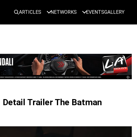
ARTICLES
NETWORKS
EVENTS
GALLERY
LOGIN
i Detail Trailer The Batman