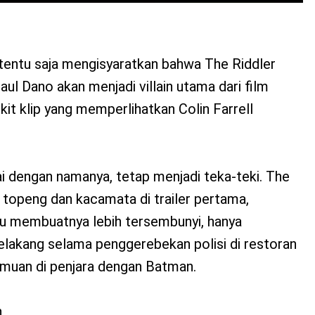
tentu saja mengisyaratkan bahwa The Riddler
aul Dano akan menjadi villain utama dari film
kit klip yang memperlihatkan Colin Farrell
ai dengan namanya, tetap menjadi teka-teki. The
n topeng dan kacamata di trailer pertama,
u membuatnya lebih tersembunyi, hanya
elakang selama penggerebekan polisi di restoran
muan di penjara dengan Batman.
h