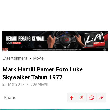
Entertainment
Movie
Mark Hamill Pamer Foto Luke
Skywalker Tahun 1977
21 Mar 2017
309 views
Share