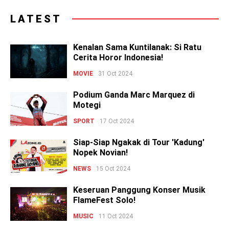
LATEST
Kenalan Sama Kuntilanak: Si Ratu
Cerita Horor Indonesia!
MOVIE
31 Oct 2024
Podium Ganda Marc Marquez di
Motegi
SPORT
17 Oct 2024
Siap-Siap Ngakak di Tour 'Kadung'
Nopek Novian!
NEWS
15 Oct 2024
Keseruan Panggung Konser Musik
FlameFest Solo!
MUSIC
11 Oct 2024