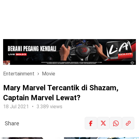
Entertainment
Movie
Mary Marvel Tercantik di Shazam,
Captain Marvel Lewat?
18 Jul 2021
3.389 views
Share