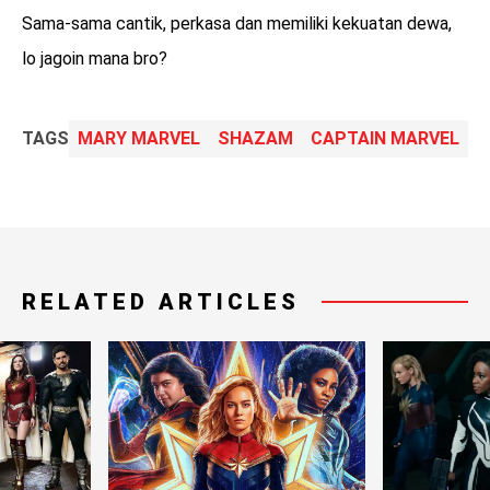
Sama-sama cantik, perkasa dan memiliki kekuatan dewa,
lo jagoin mana bro?
TAGS
MARY MARVEL
SHAZAM
CAPTAIN MARVEL
RELATED ARTICLES