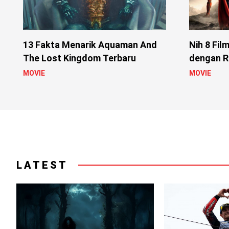
13 Fakta Menarik Aquaman And
Nih 8 Fil
The Lost Kingdom Terbaru
dengan R
MOVIE
MOVIE
LATEST