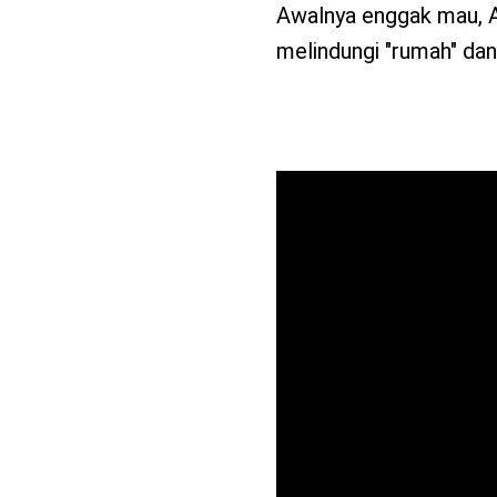
Awalnya enggak mau, A
melindungi "rumah" dan