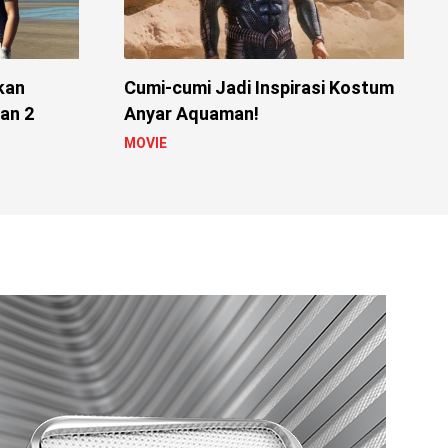
kan
Cumi-cumi Jadi Inspirasi Kostum
an 2
Anyar Aquaman!
MOVIE