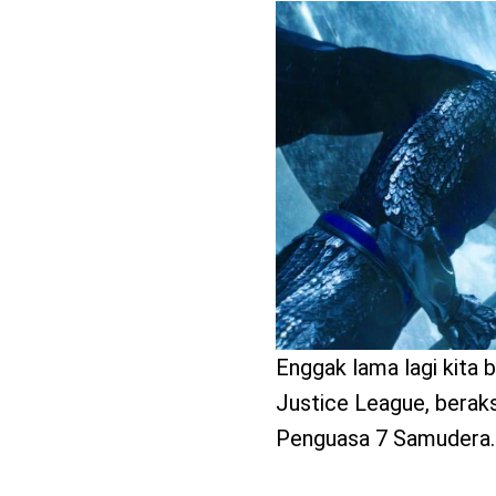
benefit
menarik
Enggak lama lagi kita 
Justice League, beraks
Penguasa 7 Samudera.