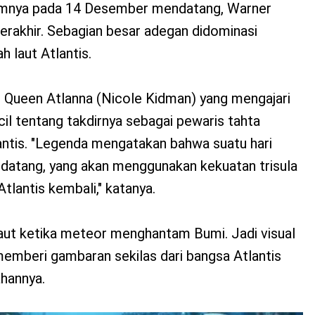
 filmnya pada 14 Desember mendatang, Warner
 terakhir. Sebagian besar adegan didominasi
 laut Atlantis.
 Queen Atlanna (Nicole Kidman) yang mengajari
il tentang takdirnya sebagai pewaris tahta
antis. "Legenda mengatakan bahwa suatu hari
 datang, yang akan menggunakan kekuatan trisula
lantis kembali," katanya.
laut ketika meteor menghantam Bumi. Jadi visual
emberi gambaran sekilas dari bangsa Atlantis
hannya.