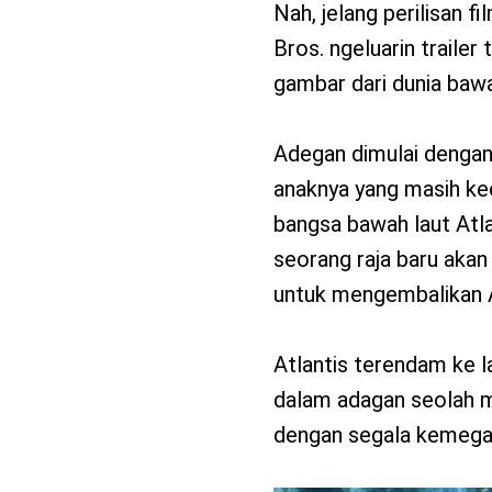
Nah, jelang perilisan
Bros. ngeluarin trailer
gambar dari dunia bawah
Adegan dimulai dengan
anaknya yang masih kec
bangsa bawah laut Atl
seorang raja baru akan
untuk mengembalikan At
Atlantis terendam ke 
dalam adagan seolah m
dengan segala kemega