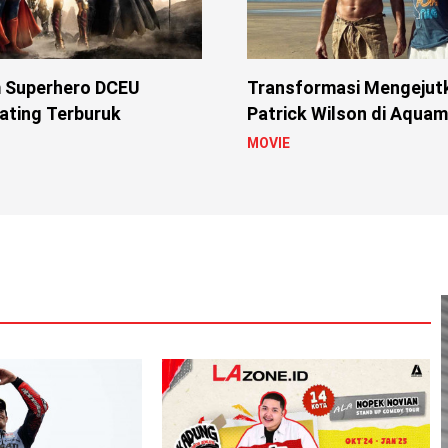
m Superhero DCEU
Transformasi Mengejut
ating Terburuk
Patrick Wilson di Aquam
MOVIE