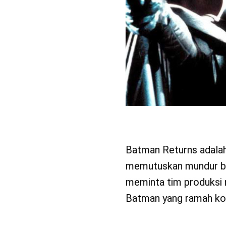
Batman Returns adalah
memutuskan mundur bar
meminta tim produksi 
Batman yang ramah ko