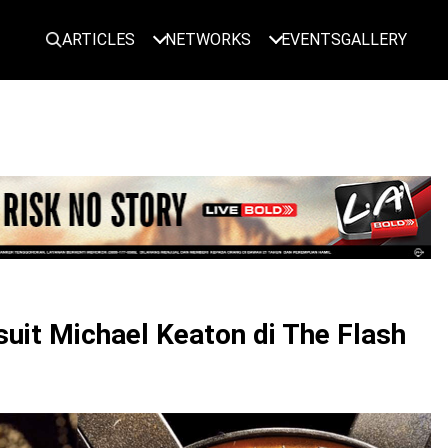
ARTICLES
NETWORKS
EVENTS
GALLERY
LOGIN
it Michael Keaton di The Flash