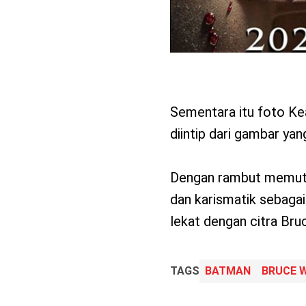
Sementara itu foto Kea
diintip dari gambar yan
Dengan rambut memutih
dan karismatik sebagai
lekat dengan citra Bru
TAGS
BATMAN
BRUCE 