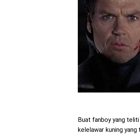
Buat fanboy yang teli
kelelawar kuning yang t