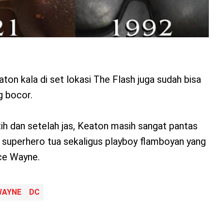
ton kala di set lokasi The Flash juga sudah bisa
g bocor.
 dan setelah jas, Keaton masih sangat pantas
 superhero tua sekaligus playboy flamboyan yang
ce Wayne.
WAYNE
DC