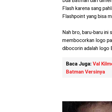
Dua Batman dari dimen
Flash karena sang pah
Flashpoint yang bisa 
Nah bro, baru-baru ini
membocorkan logo pahla
dibocorin adalah logo 
Baca Juga:
Val Kil
Batman Versinya