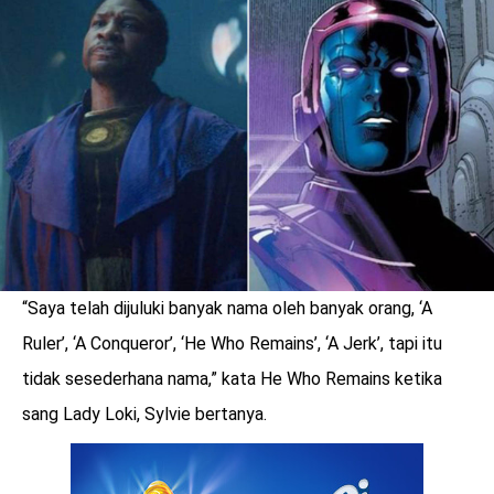
LOGIN
“Saya telah dijuluki banyak nama oleh banyak orang, ‘A
Ruler’, ‘A Conqueror’, ‘He Who Remains’, ‘A Jerk’, tapi itu
tidak sesederhana nama,” kata He Who Remains ketika
sang Lady Loki, Sylvie bertanya.
benefit
menarik