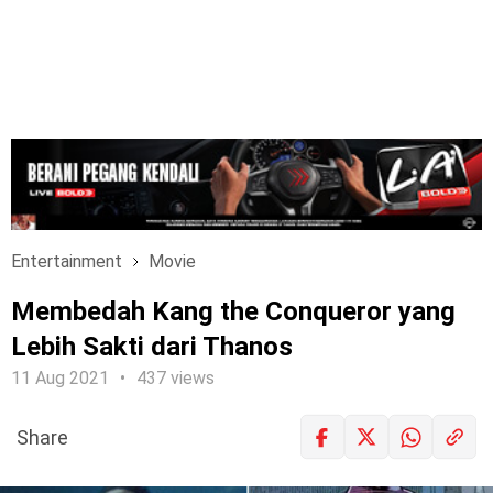
Entertainment
Movie
Membedah Kang the Conqueror yang
Lebih Sakti dari Thanos
11 Aug 2021
437 views
Share