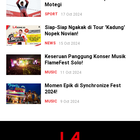
Motegi
SPORT
17 Oct 2024
Siap-Siap Ngakak di Tour 'Kadung'
Nopek Novian!
NEWS
15 Oct 2024
Keseruan Panggung Konser Musik
FlameFest Solo!
MUSIC
11 Oct 2024
Momen Epik di Synchronize Fest
2024!
MUSIC
9 Oct 2024