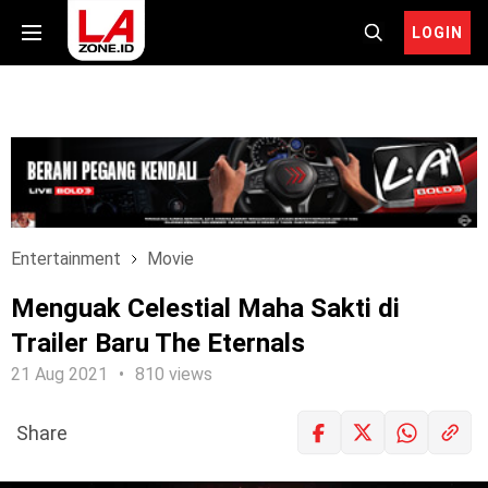
LOGIN
Entertainment
Movie
Menguak Celestial Maha Sakti di
Trailer Baru The Eternals
21 Aug 2021
810 views
Share