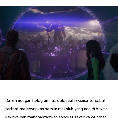
Dalam adegan hologram itu, celestial raksasa tersebut
terlihat melenyapkan semua makhluk yang ada di bawah
kakinya dan menghantamkan tongkat saktinya ke tanah