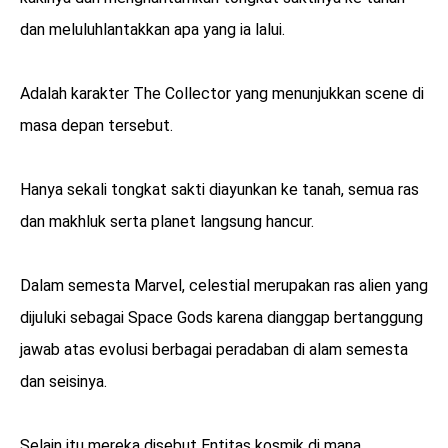
dan meluluhlantakkan apa yang ia lalui.
Adalah karakter The Collector yang menunjukkan scene di
masa depan tersebut.
Hanya sekali tongkat sakti diayunkan ke tanah, semua ras
dan makhluk serta planet langsung hancur.
Dalam semesta Marvel, celestial merupakan ras alien yang
dijuluki sebagai Space Gods karena dianggap bertanggung
jawab atas evolusi berbagai peradaban di alam semesta
dan seisinya.
Selain itu mereka disebut Entitas kosmik di mana