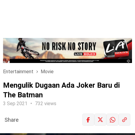
Entertainment
Movie
Mengulik Dugaan Ada Joker Baru di
The Batman
3 Sep 2021
732 views
Share