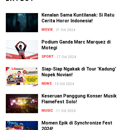
Kenalan Sama Kuntilanak: Si Ratu
Cerita Horor Indonesia!
MOVIE
31 Oct 2024
Podium Ganda Marc Marquez di
Motegi
SPORT
17 Oct 2024
Siap-Siap Ngakak di Tour 'Kadung'
Nopek Novian!
NEWS
15 Oct 2024
Keseruan Panggung Konser Musik
FlameFest Solo!
MUSIC
11 Oct 2024
Momen Epik di Synchronize Fest
2024!